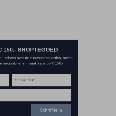
€ 150,- SHOPTEGOED
e updates over de nieuwste collecties, acties
 de nieuwsbrief en maak kans op € 150,-
Schrijf je in