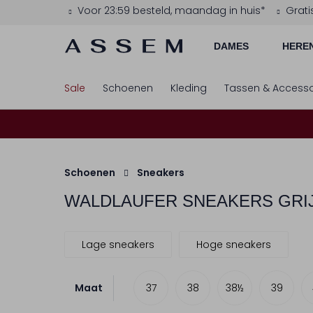
Voor 23:59 besteld, maandag in huis*
Grati
DAMES
HERE
Sale
Schoenen
Kleding
Tassen & Accesso
Schoenen
Sneakers
WALDLAUFER
SNEAKERS GRI
Lage sneakers
Hoge sneakers
Maat
37
38
38½
39