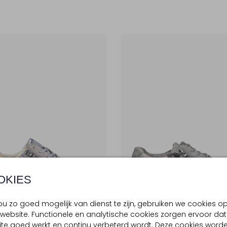
OKIES
u zo goed mogelijk van dienst te zijn, gebruiken we cookies o
website. Functionele en analytische cookies zorgen ervoor dat
-50%
te goed werkt en continu verbeterd wordt. Deze cookies word