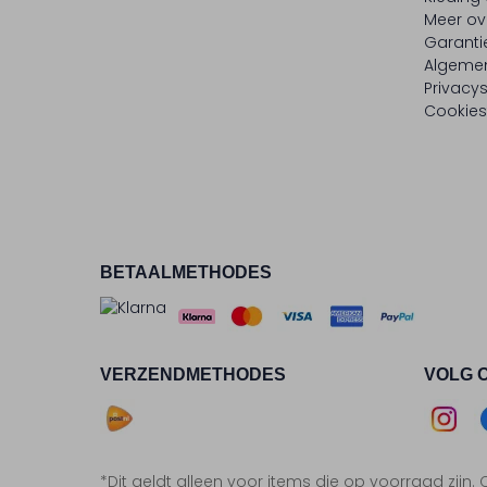
Meer ov
Garanti
Algeme
Privacy
Cookies
BETAALMETHODES
VERZENDMETHODES
VOLG 
Asse
*Dit geldt alleen voor items die op voorraad zijn