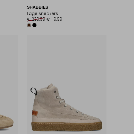
SHABBIES
Lage sneakers
€ 239,99
€ 119,99