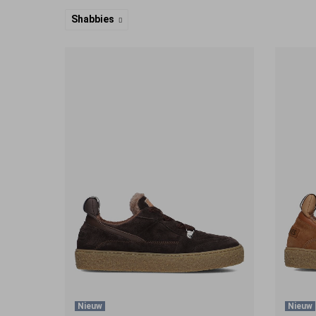
Shabbies
Nieuw
Nieuw