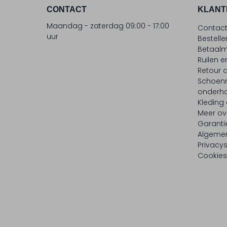
CONTACT
KLANT
Maandag - zaterdag 09:00 - 17:00
Contac
uur
Bestell
Betaalm
Ruilen e
Retour
Schoen
onderh
Kleding
Meer ov
Garanti
Algeme
Privacy
Cookies