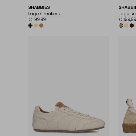
SHABBIES
SHABBI
Lage sneakers
Lage sn
€ 199,99
€ 199,9