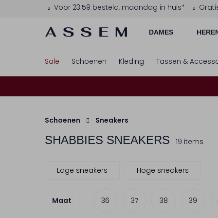
Voor 23:59 besteld, maandag in huis*
Grati
DAMES
HERE
Sale
Schoenen
Kleding
Tassen & Accesso
Schoenen
Sneakers
SHABBIES
SNEAKERS
19 items
Lage sneakers
Hoge sneakers
Maat
36
37
38
39