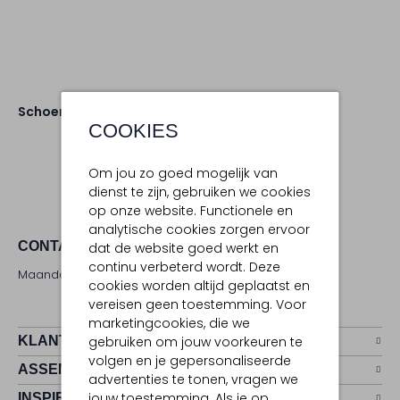
Schoenen
Sneakers
COOKIES
Om jou zo goed mogelijk van
dienst te zijn, gebruiken we cookies
op onze website. Functionele en
analytische cookies zorgen ervoor
CONTACT
dat de website goed werkt en
continu verbeterd wordt. Deze
Maandag - zaterdag 09:00 - 17:00 uur
cookies worden altijd geplaatst en
vereisen geen toestemming. Voor
marketingcookies, die we
KLANTENSERVICE
gebruiken om jouw voorkeuren te
volgen en je gepersonaliseerde
ASSEMVIP
advertenties te tonen, vragen we
jouw toestemming. Als je op
INSPIRATIE