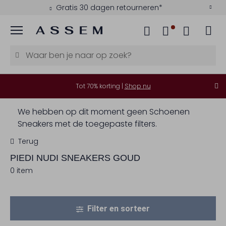
Gratis 30 dagen retourneren*
Menu
Tot 70% korting |
Shop nu
We hebben op dit moment geen Schoenen
Sneakers met de toegepaste filters.
Terug
PIEDI NUDI
SNEAKERS GOUD
0 item
Filter en sorteer