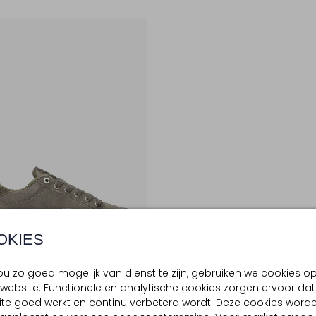
OKIES
te Maten
u zo goed mogelijk van dienst te zijn, gebruiken we cookies o
website. Functionele en analytische cookies zorgen ervoor dat
te goed werkt en continu verbeterd wordt. Deze cookies word