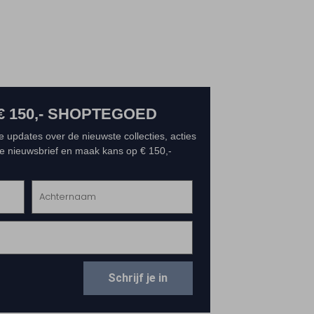
€ 150,- SHOPTEGOED
e updates over de nieuwste collecties, acties
 de nieuwsbrief en maak kans op € 150,-
Schrijf je in