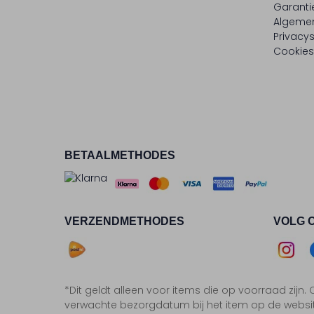
Garanti
Algeme
Privacy
Cookies
BETAALMETHODES
VERZENDMETHODES
VOLG 
Asse
*Dit geldt alleen voor items die op voorraad zijn
Insta
F
verwachte bezorgdatum bij het item op de websi