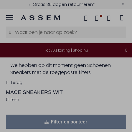
Gratis 30 dagen retourneren*
Menu
Tot 70% korting |
Shop nu
We hebben op dit moment geen Schoenen
Sneakers met de toegepaste filters.
Terug
MACE
SNEAKERS WIT
0 item
Filter en sorteer