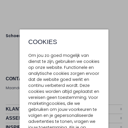
Schoenen
Sneakers
COOKIES
Om jou zo goed mogelijk van
dienst te zijn, gebruiken we cookies
op onze website. Functionele en
analytische cookies zorgen ervoor
CONTACT
dat de website goed werkt en
continu verbeterd wordt. Deze
Maandag - zaterdag 09:00 - 17:00 uur
cookies worden altijd geplaatst en
vereisen geen toestemming. Voor
marketingcookies, die we
KLANTENSERVICE
gebruiken om jouw voorkeuren te
volgen en je gepersonaliseerde
ASSEMVIP
advertenties te tonen, vragen we
jouw toestemming. Als je op
INSPIRATIE