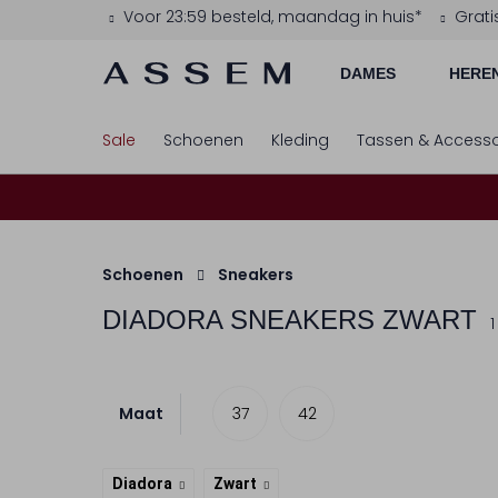
Voor 23:59 besteld, maandag in huis*
Grati
DAMES
HERE
Sale
Schoenen
Kleding
Tassen & Accesso
Schoenen
Sneakers
DIADORA
SNEAKERS ZWART
1
Maat
37
42
Diadora
Zwart