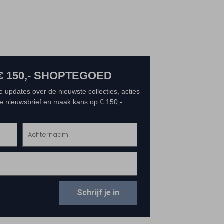
€ 150,- SHOPTEGOED
e updates over de nieuwste collecties, acties
 de nieuwsbrief en maak kans op € 150,-
Schrijf je in