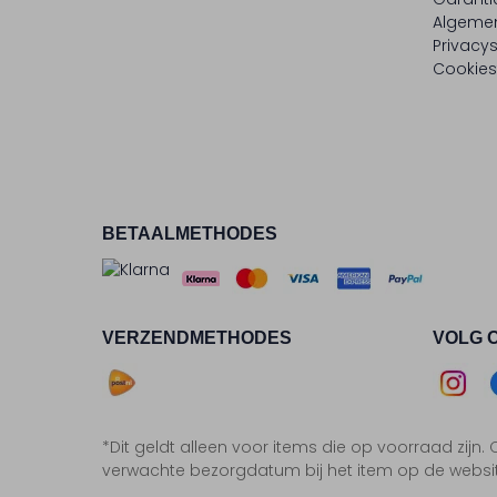
Algeme
Privacy
Cookies
BETAALMETHODES
VERZENDMETHODES
VOLG 
Asse
*Dit geldt alleen voor items die op voorraad zijn
Insta
F
verwachte bezorgdatum bij het item op de websi