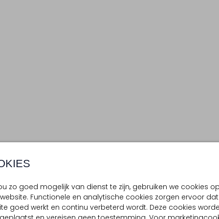
OKIES
u zo goed mogelijk van dienst te zijn, gebruiken we cookies o
website. Functionele en analytische cookies zorgen ervoor dat
te goed werkt en continu verbeterd wordt. Deze cookies word
d geplaatst en vereisen geen toestemming. Voor marketingcook