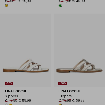
€ 99,99
€ 29,99
€ 99,95
€ 49,99
-50%
-50%
LINA LOCCHI
LINA LOCCHI
Slippers
Slippers
€ 119,95
€ 59,99
€ 119,95
€ 59,99