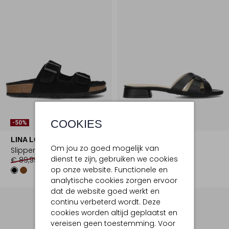
Laatste Maten
COOKIES
-50%
-50%
LINA LOCCHI
LINA LOCCHI
Om jou zo goed mogelijk van
Slippers
Slippers
dienst te zijn, gebruiken we cookies
€ 89,95
€ 44,99
€ 139,95
€ 69,99
op onze website. Functionele en
analytische cookies zorgen ervoor
dat de website goed werkt en
continu verbeterd wordt. Deze
cookies worden altijd geplaatst en
vereisen geen toestemming. Voor