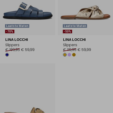
Laatste Maten
Laatste Maten
-70%
-50%
LINA LOCCHI
LINA LOCCHI
Slippers
Slippers
€ 199,95
€ 59,99
€ 119,95
€ 59,99