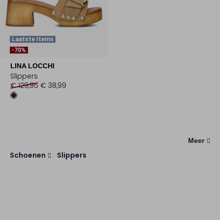
Laatste Items
-70%
LINA LOCCHI
Slippers
€ 129,95
€ 38,99
Meer
Schoenen
Slippers