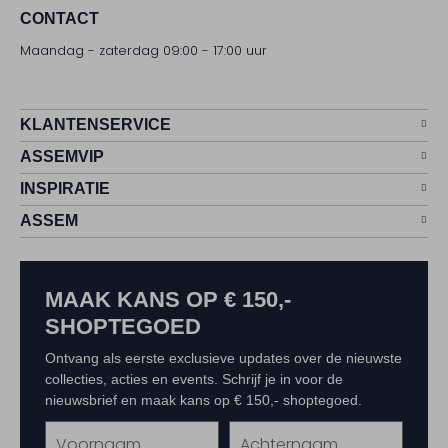
CONTACT
Maandag - zaterdag 09:00 - 17:00 uur
KLANTENSERVICE
ASSEMVIP
INSPIRATIE
ASSEM
MAAK KANS OP € 150,-
SHOPTEGOED
Ontvang als eerste exclusieve updates over de nieuwste
collecties, acties en events. Schrijf je in voor de
nieuwsbrief en maak kans op € 150,- shoptegoed.