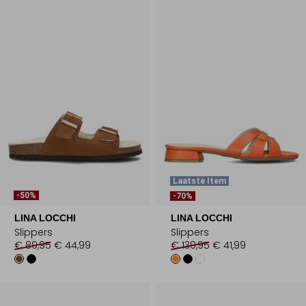
Laatste Item
-50%
-70%
LINA LOCCHI
LINA LOCCHI
Slippers
Slippers
€ 89,95
€ 44,99
€ 139,95
€ 41,99