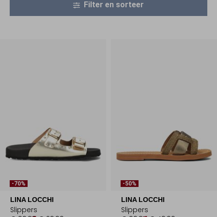
Filter en sorteer
-70%
-50%
LINA LOCCHI
LINA LOCCHI
Slippers
Slippers