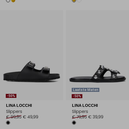
Laatste Maten
-50%
-50%
LINA LOCCHI
LINA LOCCHI
Slippers
Slippers
€ 99,95
€ 49,99
€ 79,95
€ 39,99