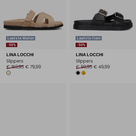
Laatste Maten
Laatste Item
-50%
-50%
LINA LOCCHI
LINA LOCCHI
Slippers
Slippers
€ 159,95
€ 79,99
€ 99,95
€ 49,99