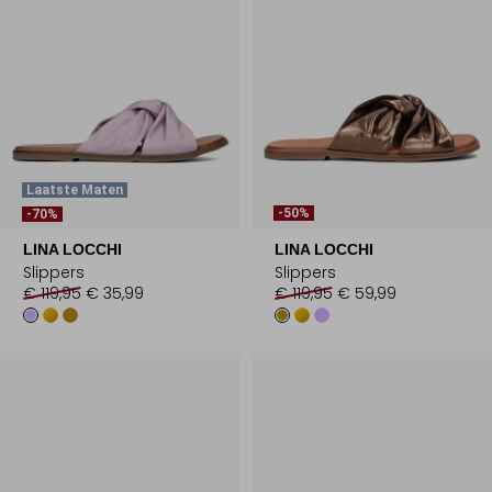
Laatste Maten
-50%
-70%
LINA LOCCHI
LINA LOCCHI
Slippers
Slippers
€ 119,95
€ 35,99
€ 119,95
€ 59,99