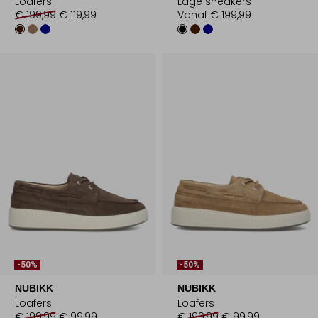
Loafers
Lage sneakers
€ 199,99
€ 119,99
Vanaf
€ 199,99
-50%
-50%
NUBIKK
NUBIKK
Loafers
Loafers
€ 199,99
€ 99,99
€ 199,99
€ 99,99