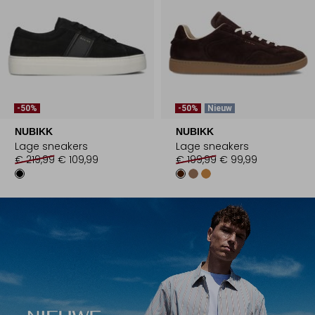
-50%
-50%
Nieuw
NUBIKK
NUBIKK
Lage sneakers
Lage sneakers
€ 219,99
€ 109,99
€ 199,99
€ 99,99