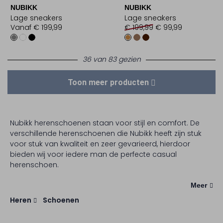
NUBIKK
NUBIKK
Lage sneakers
Lage sneakers
Vanaf
€ 199,99
€ 199,99
€ 99,99
36 van 83 gezien
Toon meer producten
Nubikk herenschoenen staan voor stijl en comfort. De
verschillende herenschoenen die Nubikk heeft zijn stuk
voor stuk van kwaliteit en zeer gevarieerd, hierdoor
bieden wij voor iedere man de perfecte casual
herenschoen.
Meer
Heren
Schoenen