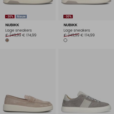
-30%
Nieuw
-30%
NUBIKK
NUBIKK
Lage sneakers
Lage sneakers
€ 249,99
€ 174,99
€ 249,99
€ 174,99