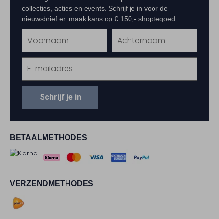
collecties, acties en events. Schrijf je in voor de
nieuwsbrief en maak kans op € 150,- shoptegoed.
Schrijf je in
BETAALMETHODES
VERZENDMETHODES