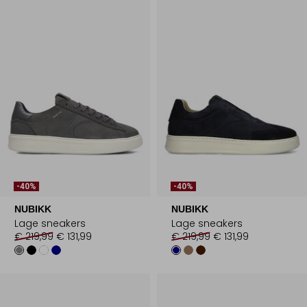
-40%
-40%
NUBIKK
NUBIKK
Lage sneakers
Lage sneakers
€ 219,99
€ 131,99
€ 219,99
€ 131,99