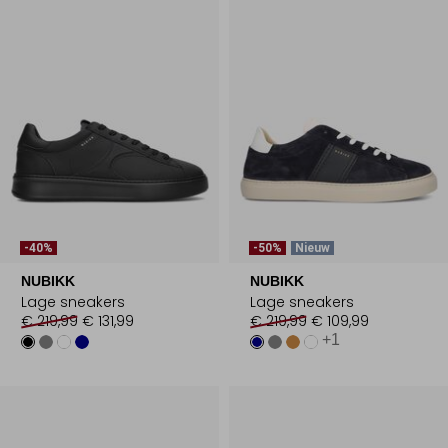
-40%
-50%
Nieuw
NUBIKK
NUBIKK
Lage sneakers
Lage sneakers
€ 219,99
€ 131,99
€ 219,99
€ 109,99
+1