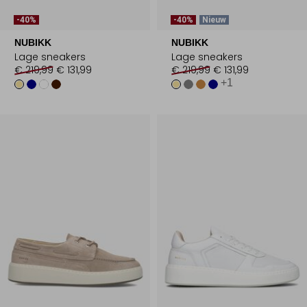
-40%
-40%
Nieuw
NUBIKK
NUBIKK
Lage sneakers
Lage sneakers
€ 219,99
€ 131,99
€ 219,99
€ 131,99
+1