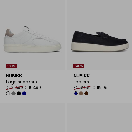
-30%
-40%
NUBIKK
NUBIKK
Lage sneakers
Loafers
€ 219,99
€ 153,99
€ 199,99
€ 119,99