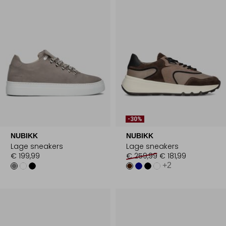
-30%
NUBIKK
NUBIKK
Lage sneakers
Lage sneakers
€ 199,99
€ 259,99
€ 181,99
+2