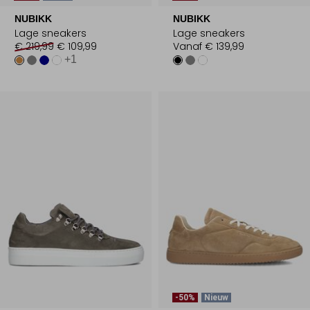
NUBIKK
NUBIKK
Lage sneakers
Lage sneakers
€ 219,99
€ 109,99
Vanaf
€ 139,99
+1
-50%
Nieuw