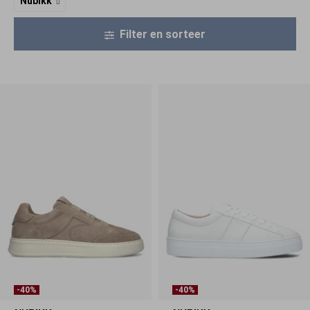
Nubikk
Filter en sorteer
-40%
-40%