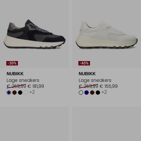
-30%
-40%
NUBIKK
NUBIKK
Lage sneakers
Lage sneakers
€ 259,99
€ 181,99
€ 259,99
€ 155,99
+2
+2