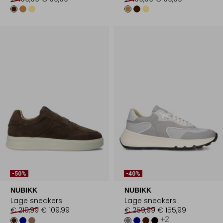
-50%
-40%
NUBIKK
NUBIKK
Lage sneakers
Lage sneakers
€ 219,99
€ 109,99
€ 259,99
€ 155,99
+2