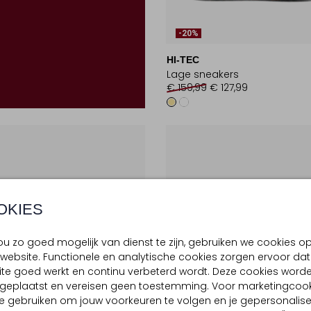
-20%
HI-TEC
Lage sneakers
€ 159,99
€ 127,99
OKIES
u zo goed mogelijk van dienst te zijn, gebruiken we cookies o
website. Functionele en analytische cookies zorgen ervoor dat
te goed werkt en continu verbeterd wordt. Deze cookies word
d geplaatst en vereisen geen toestemming. Voor marketingcook
e gebruiken om jouw voorkeuren te volgen en je gepersonalis