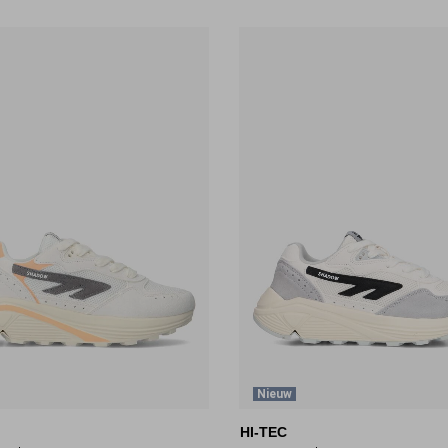
Nieuw
HI-TEC