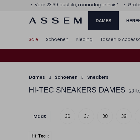
Voor 23:59 besteld, maandag in huis*
Grati
DAMES
HERE
Sale
Schoenen
Kleding
Tassen & Accesso
Dames
Schoenen
Sneakers
HI-TEC
SNEAKERS DAMES
23 i
Maat
36
37
38
39
Hi-Tec