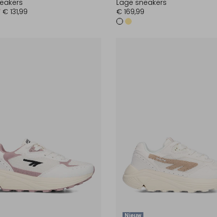
eakers
Lage sneakers
9
€ 131,99
€ 169,99
Nieuw