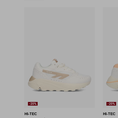
-20%
-20%
HI-TEC
HI-TEC