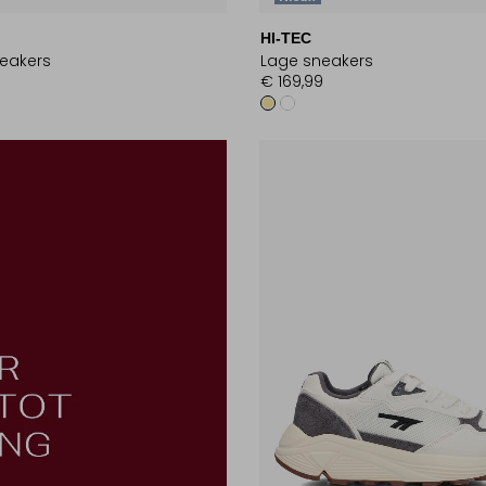
HI-TEC
eakers
Lage sneakers
9
€ 169,99