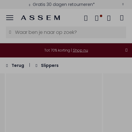
Gratis 30 dagen retourneren*
Menu
Tot 70% korting |
Shop nu
Terug
Slippers