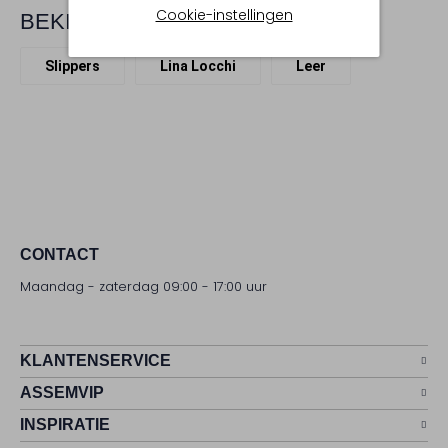
Cookie-instellingen
BEKIJK MEER
Slippers
Lina Locchi
Leer
CONTACT
Maandag - zaterdag 09:00 - 17:00 uur
KLANTENSERVICE
ASSEMVIP
INSPIRATIE