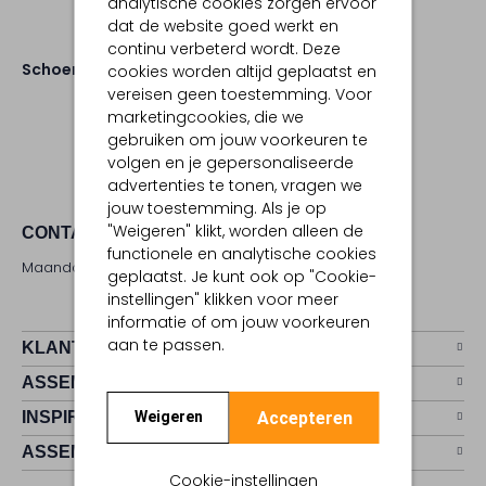
analytische cookies zorgen ervoor
dat de website goed werkt en
continu verbeterd wordt. Deze
Schoenen
Sandalen
cookies worden altijd geplaatst en
vereisen geen toestemming. Voor
marketingcookies, die we
gebruiken om jouw voorkeuren te
volgen en je gepersonaliseerde
advertenties te tonen, vragen we
jouw toestemming. Als je op
"Weigeren" klikt, worden alleen de
CONTACT
functionele en analytische cookies
Maandag - zaterdag 09:00 - 17:00 uur
geplaatst. Je kunt ook op "Cookie-
instellingen" klikken voor meer
informatie of om jouw voorkeuren
aan te passen.
KLANTENSERVICE
ASSEMVIP
Accepteren
INSPIRATIE
Weigeren
ASSEM
Cookie-instellingen