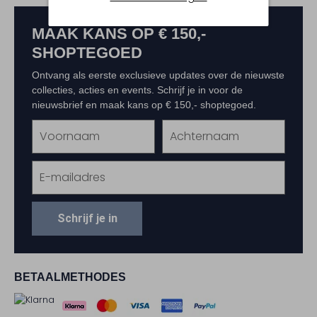
MAAK KANS OP € 150,-
SHOPTEGOED
Ontvang als eerste exclusieve updates over de nieuwste
collecties, acties en events. Schrijf je in voor de
nieuwsbrief en maak kans op € 150,- shoptegoed.
Schrijf je in
BETAALMETHODES