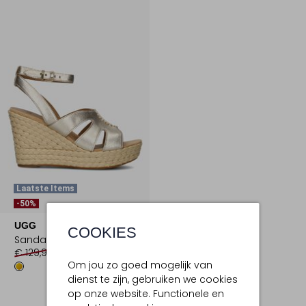
Laatste Items
-50%
UGG
COOKIES
Sandalen met hak
€ 129,95
€ 64,99
Om jou zo goed mogelijk van
dienst te zijn, gebruiken we cookies
op onze website. Functionele en