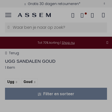
Gratis 30 dagen retourneren*
Menu
Tot 70% korting |
Shop nu
Terug
UGG
SANDALEN GOUD
1 item
Ugg
Goud
Filter en sorteer