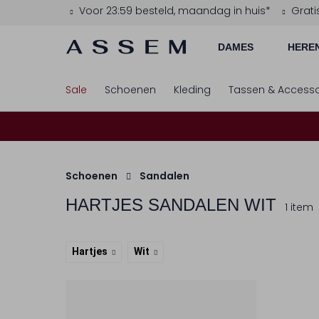
Voor 23:59 besteld, maandag in huis*
Grati
DAMES
HERE
Sale
Schoenen
Kleding
Tassen & Accesso
Schoenen
Sandalen
HARTJES
SANDALEN WIT
1 item
Hartjes
Wit