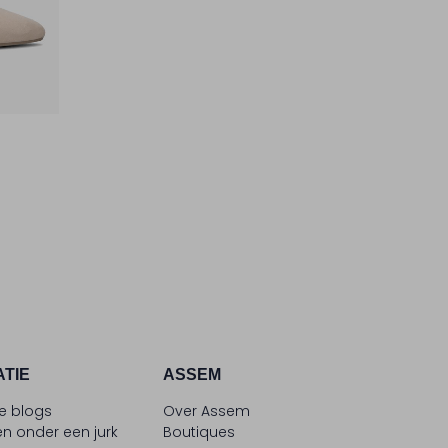
ATIE
ASSEM
le blogs
Over Assem
n onder een jurk
Boutiques