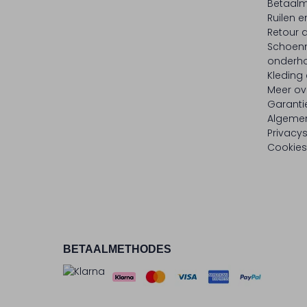
Betaalm
Ruilen e
Retour
Schoen
onderh
Kleding
Meer ov
Garanti
Algeme
Privacy
Cookies
BETAALMETHODES