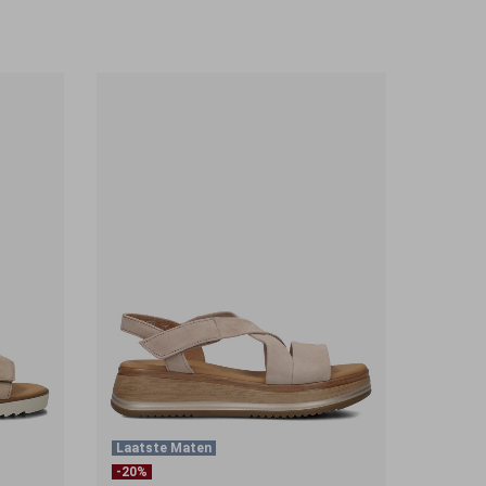
Laatste Maten
-20%