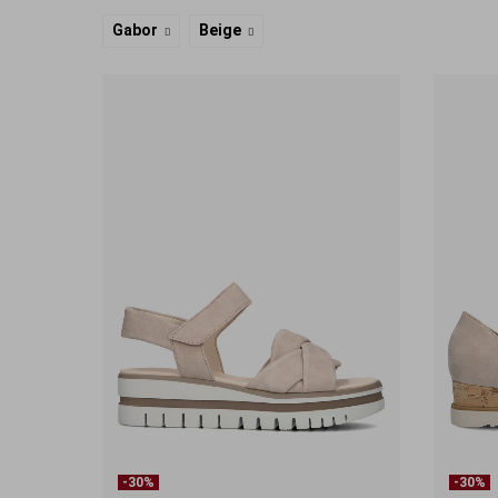
Gabor
Beige
-30%
-30%