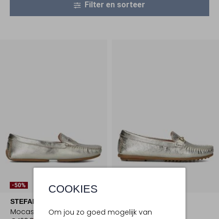
Filter en sorteer
-50%
-50%
COOKIES
STEFANO LAURAN
STEFANO LAURAN
Mocassins
Mocassins
Om jou zo goed mogelijk van