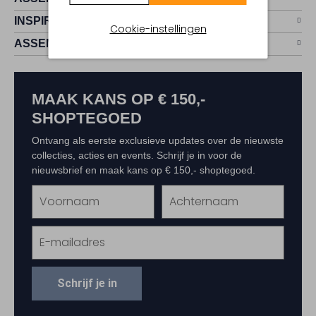
INSPIRATIE
Cookie-instellingen
ASSEM
MAAK KANS OP € 150,-
SHOPTEGOED
Ontvang als eerste exclusieve updates over de nieuwste
collecties, acties en events. Schrijf je in voor de
nieuwsbrief en maak kans op € 150,- shoptegoed.
Schrijf je in