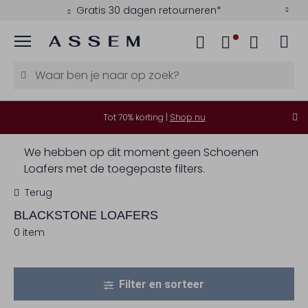
Gratis 30 dagen retourneren*
Menu
Tot 70% korting |
Shop nu
We hebben op dit moment geen Schoenen
Loafers met de toegepaste filters.
Terug
BLACKSTONE
LOAFERS
0 item
Filter en sorteer