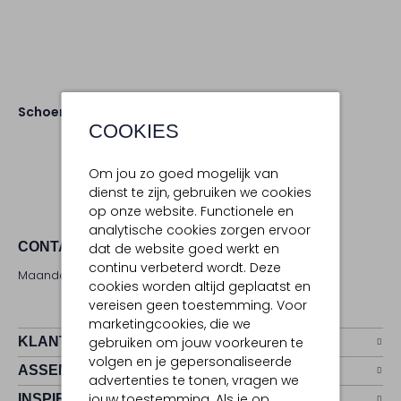
Schoenen
Loafers
COOKIES
Om jou zo goed mogelijk van
dienst te zijn, gebruiken we cookies
op onze website. Functionele en
analytische cookies zorgen ervoor
CONTACT
dat de website goed werkt en
continu verbeterd wordt. Deze
Maandag - zaterdag 09:00 - 17:00 uur
cookies worden altijd geplaatst en
vereisen geen toestemming. Voor
marketingcookies, die we
KLANTENSERVICE
gebruiken om jouw voorkeuren te
volgen en je gepersonaliseerde
ASSEMVIP
advertenties te tonen, vragen we
jouw toestemming. Als je op
INSPIRATIE