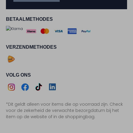
BETAALMETHODES
VERZENDMETHODES
VOLG ONS
Assem
Assem
Assem
Assem
*Dit geldt alleen voor items die op voorraad zijn. Check
Instagram
Facebook
TikTok
LinkedIn
voor de zekerheid de verwachte bezorgdatum bij het
item op de website of in de shoppingbag.