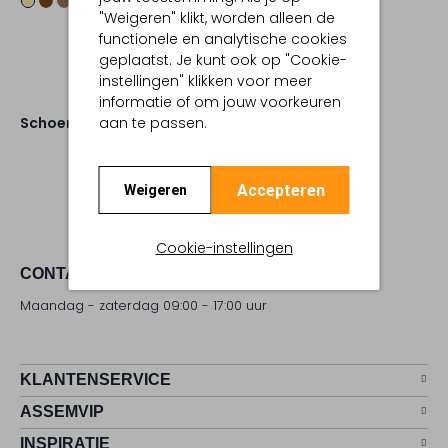
"Weigeren" klikt, worden alleen de
functionele en analytische cookies
geplaatst. Je kunt ook op "Cookie-
instellingen" klikken voor meer
informatie of om jouw voorkeuren
Schoenen
Laarzen
aan te passen.
Accepteren
Weigeren
Cookie-instellingen
CONTACT
Maandag - zaterdag 09:00 - 17:00 uur
KLANTENSERVICE
ASSEMVIP
INSPIRATIE