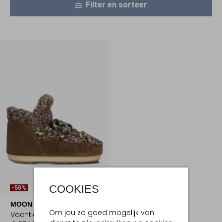
Filter en sorteer
COOKIES
-50%
MOON BOOT
Om jou zo goed mogelijk van
Vachtlaarzen