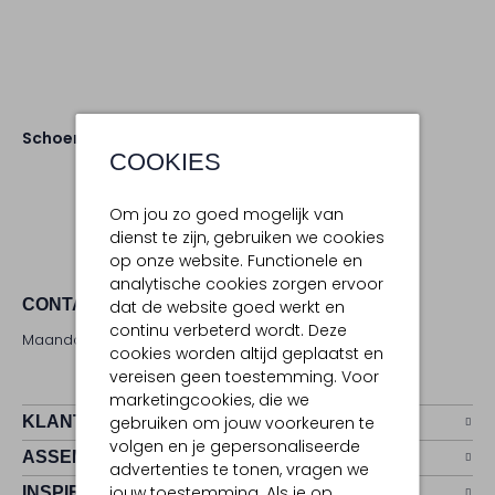
Schoenen
COOKIES
Om jou zo goed mogelijk van
dienst te zijn, gebruiken we cookies
op onze website. Functionele en
analytische cookies zorgen ervoor
CONTACT
dat de website goed werkt en
continu verbeterd wordt. Deze
Maandag - zaterdag 09:00 - 17:00 uur
cookies worden altijd geplaatst en
vereisen geen toestemming. Voor
marketingcookies, die we
KLANTENSERVICE
gebruiken om jouw voorkeuren te
volgen en je gepersonaliseerde
ASSEMVIP
advertenties te tonen, vragen we
jouw toestemming. Als je op
INSPIRATIE