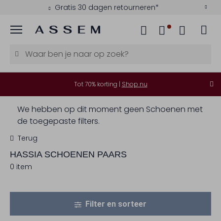
Gratis 30 dagen retourneren*
Menu
Tot 70% korting |
Shop nu
We hebben op dit moment geen Schoenen met
de toegepaste filters.
Terug
HASSIA
SCHOENEN PAARS
0 item
Filter en sorteer