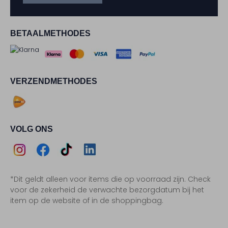
BETAALMETHODES
VERZENDMETHODES
VOLG ONS
Assem
Assem
Assem
Assem
*Dit geldt alleen voor items die op voorraad zijn. Check
Instagram
Facebook
TikTok
LinkedIn
voor de zekerheid de verwachte bezorgdatum bij het
item op de website of in de shoppingbag.