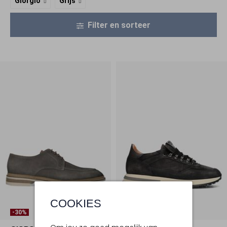
Giorgio
Grijs
Filter en sorteer
COOKIES
Laatste Items
-30%
-50%