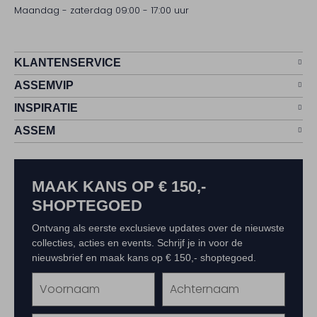
Maandag - zaterdag 09:00 - 17:00 uur
KLANTENSERVICE
ASSEMVIP
INSPIRATIE
ASSEM
MAAK KANS OP € 150,-
SHOPTEGOED
Ontvang als eerste exclusieve updates over de nieuwste
collecties, acties en events. Schrijf je in voor de
nieuwsbrief en maak kans op € 150,- shoptegoed.