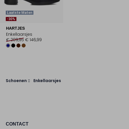
Laatste Maten
-30%
HARTJES
Enkellaarsjes
€ 209,95
€ 146,99
Schoenen
Enkellaarsjes
CONTACT