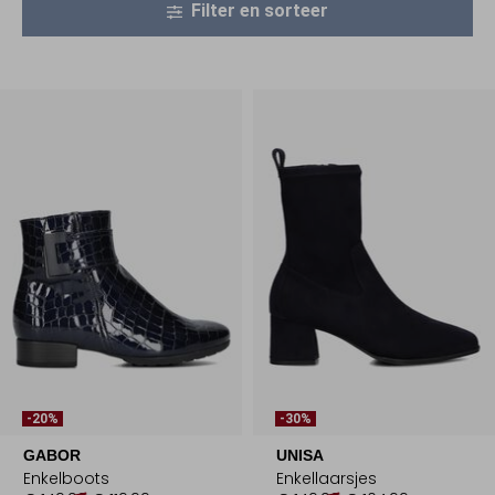
Filter en sorteer
-20%
-30%
GABOR
UNISA
Enkelboots
Enkellaarsjes