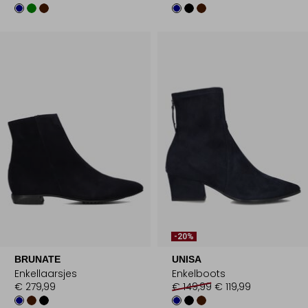
-20%
BRUNATE
UNISA
Enkellaarsjes
Enkelboots
€ 279,99
€ 149,99
€ 119,99