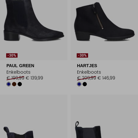
-30%
-30%
PAUL GREEN
HARTJES
Enkelboots
Enkelboots
€ 199,99
€ 139,99
€ 209,99
€ 146,99