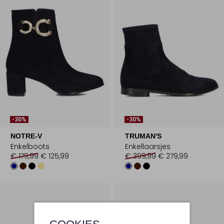
-30%
-30%
NOTRE-V
TRUMAN'S
Enkelboots
Enkellaarsjes
€ 179,99
€ 125,99
€ 399,99
€ 279,99