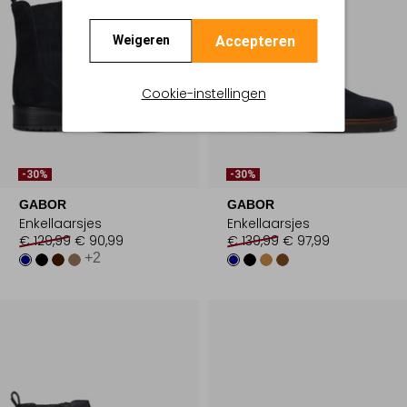
Accepteren
Weigeren
Cookie-instellingen
-30%
-30%
GABOR
GABOR
Enkellaarsjes
Enkellaarsjes
€ 129,99
€ 90,99
€ 139,99
€ 97,99
+2