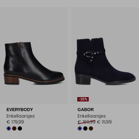
-30%
EVERYBODY
GABOR
Enkellaarsjes
Enkellaarsjes
€ 179,99
€ 159,99
€ 111,99