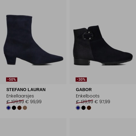
-50%
-30%
STEFANO LAURAN
GABOR
Enkellaarsjes
Enkelboots
€ 199,99
€ 99,99
€ 139,99
€ 97,99