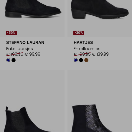
-50%
-30%
STEFANO LAURAN
HARTJES
Enkellaarsjes
Enkellaarsjes
€ 199,95
€ 99,99
€ 199,95
€ 139,99