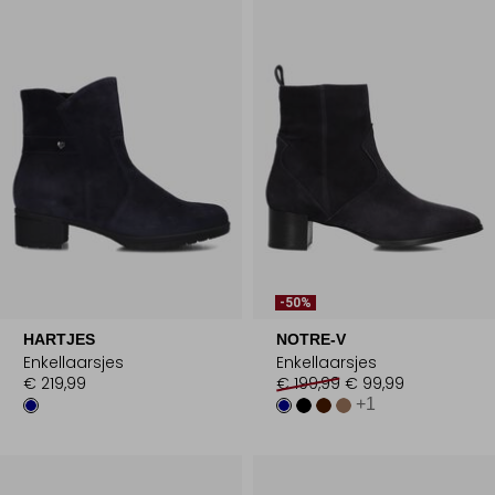
-50%
HARTJES
NOTRE-V
Enkellaarsjes
Enkellaarsjes
€ 219,99
€ 199,99
€ 99,99
+1