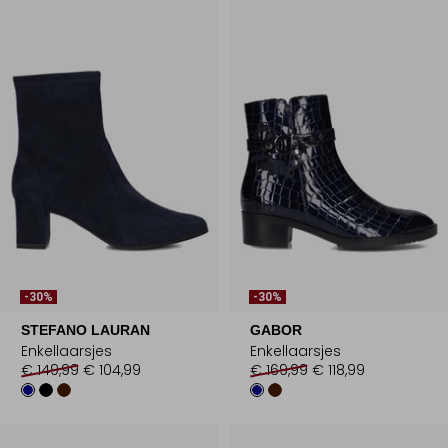
-30%
-30%
STEFANO LAURAN
GABOR
Enkellaarsjes
Enkellaarsjes
€ 149,99
€ 104,99
€ 169,99
€ 118,99