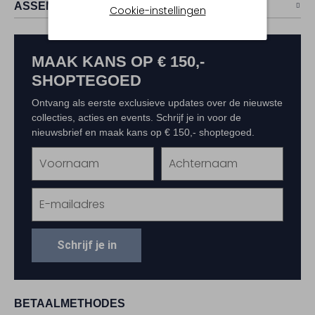
ASSEM
Cookie-instellingen
MAAK KANS OP € 150,-
SHOPTEGOED
Ontvang als eerste exclusieve updates over de nieuwste
collecties, acties en events. Schrijf je in voor de
nieuwsbrief en maak kans op € 150,- shoptegoed.
Schrijf je in
BETAALMETHODES