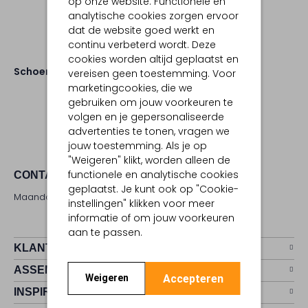
op onze website. Functionele en
analytische cookies zorgen ervoor
dat de website goed werkt en
continu verbeterd wordt. Deze
cookies worden altijd geplaatst en
Schoenen
vereisen geen toestemming. Voor
marketingcookies, die we
gebruiken om jouw voorkeuren te
volgen en je gepersonaliseerde
advertenties te tonen, vragen we
jouw toestemming. Als je op
"Weigeren" klikt, worden alleen de
functionele en analytische cookies
CONTACT
geplaatst. Je kunt ook op "Cookie-
Maandag - zaterdag 09:00 - 17:00 uur
instellingen" klikken voor meer
informatie of om jouw voorkeuren
aan te passen.
KLANTENSERVICE
ASSEMVIP
Accepteren
Weigeren
INSPIRATIE