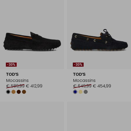
-30%
-30%
TOD'S
TOD'S
Mocassins
Mocassins
€ 589,99
€ 412,99
€ 649,99
€ 454,99