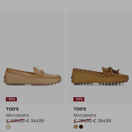
-50%
-50%
TOD'S
TOD'S
Mocassins
Mocassins
€ 689,99
€ 344,99
€ 789,99
€ 394,99