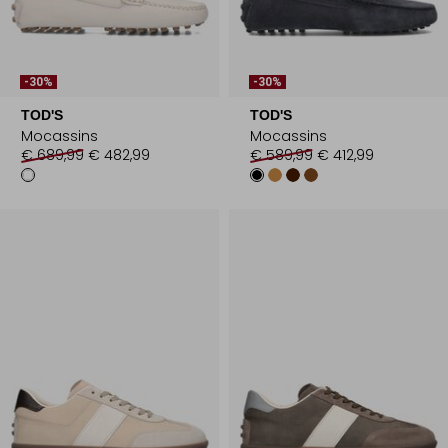
-30%
-30%
TOD'S
TOD'S
Mocassins
Mocassins
€ 689,99
€ 482,99
€ 589,99
€ 412,99