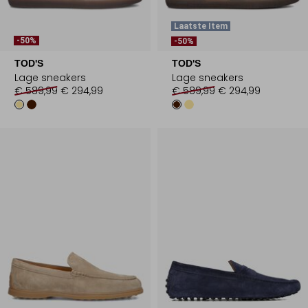
Laatste Item
-50%
-50%
TOD'S
TOD'S
Lage sneakers
Lage sneakers
€ 589,99
€ 294,99
€ 589,99
€ 294,99