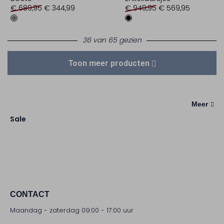
€ 689,95
€ 344,99
€ 949,95
€ 569,95
36 van 65 gezien
Toon meer producten
Meer
Sale
CONTACT
Maandag - zaterdag 09:00 - 17:00 uur