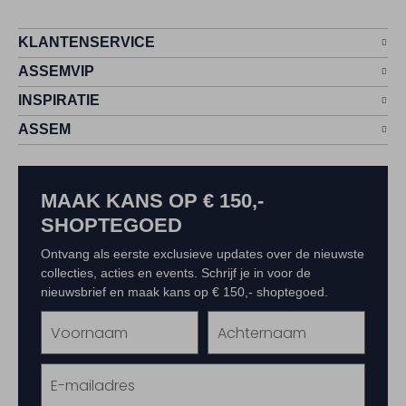
KLANTENSERVICE
ASSEMVIP
INSPIRATIE
ASSEM
MAAK KANS OP € 150,-
SHOPTEGOED
Ontvang als eerste exclusieve updates over de nieuwste
collecties, acties en events. Schrijf je in voor de
nieuwsbrief en maak kans op € 150,- shoptegoed.