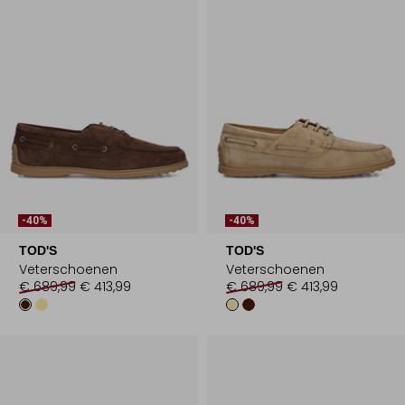
-40%
-40%
TOD'S
TOD'S
Veterschoenen
Veterschoenen
€ 689,99
€ 413,99
€ 689,99
€ 413,99