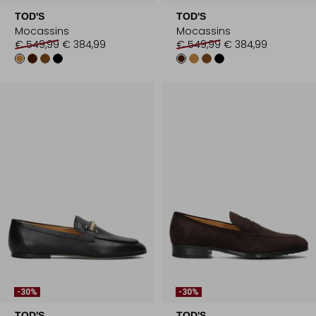
TOD'S
TOD'S
Mocassins
Mocassins
€ 549,99
€ 384,99
€ 549,99
€ 384,99
-30%
-30%
TOD'S
TOD'S