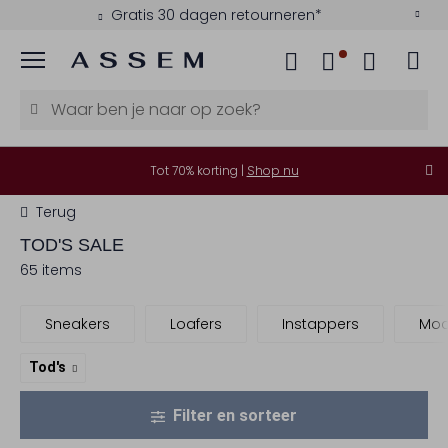
Gratis 30 dagen retourneren*
Menu
Tot 70% korting |
Shop nu
Terug
TOD'S
SALE
65 items
Sneakers
Loafers
Instappers
Moc
Tod's
Filter en sorteer