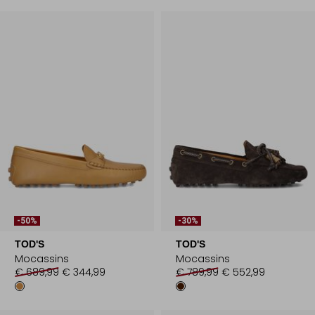
-50%
-30%
TOD'S
TOD'S
Mocassins
Mocassins
€ 689,99
€ 344,99
€ 789,99
€ 552,99