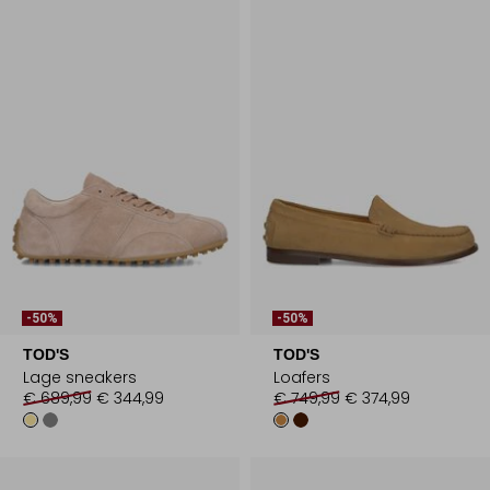
-50%
-50%
TOD'S
TOD'S
Lage sneakers
Loafers
€ 689,99
€ 344,99
€ 749,99
€ 374,99