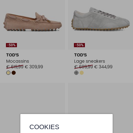
-50%
-50%
TOD'S
TOD'S
Mocassins
Lage sneakers
€ 619,99
€ 309,99
€ 689,99
€ 344,99
COOKIES