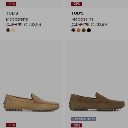
-30%
-30%
TOD'S
TOD'S
Mocassins
Mocassins
€ 619,99
€ 433,99
€ 589,99
€ 412,99
Laatste Item
-30%
-30%