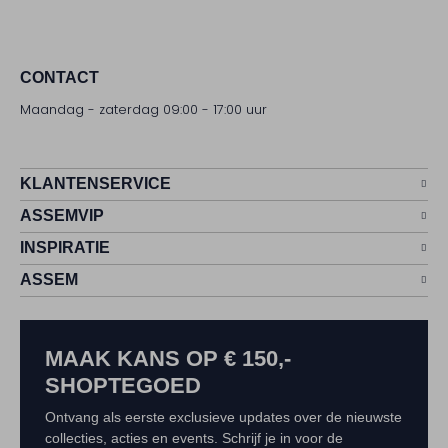
CONTACT
Maandag - zaterdag 09:00 - 17:00 uur
KLANTENSERVICE
ASSEMVIP
INSPIRATIE
ASSEM
MAAK KANS OP € 150,-
SHOPTEGOED
Ontvang als eerste exclusieve updates over de nieuwste
collecties, acties en events. Schrijf je in voor de