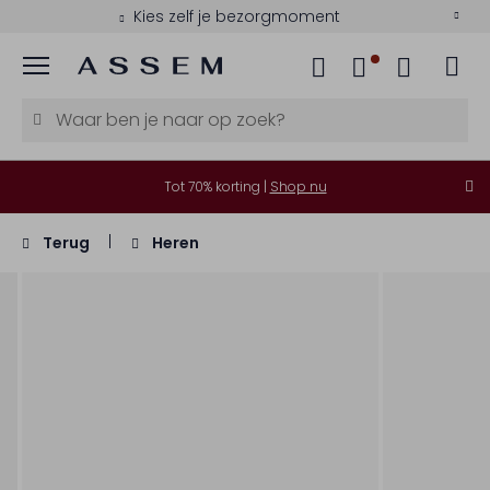
Kies zelf je bezorgmoment
Menu
Tot 70% korting |
Shop nu
Terug
Heren