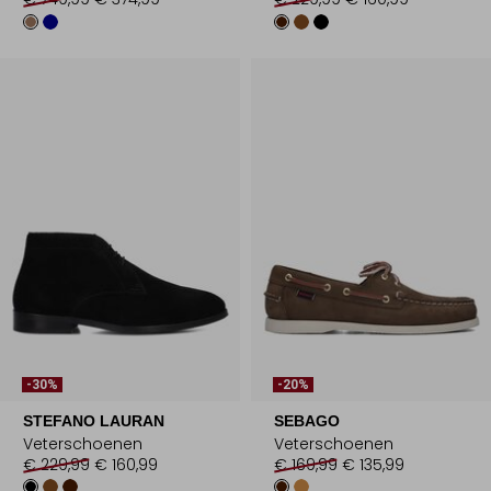
-30%
-20%
STEFANO LAURAN
SEBAGO
Veterschoenen
Veterschoenen
€ 229,99
€ 160,99
€ 169,99
€ 135,99