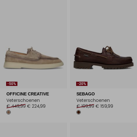
-50%
-20%
OFFICINE CREATIVE
SEBAGO
Veterschoenen
Veterschoenen
€ 449,99
€ 224,99
€ 199,99
€ 159,99