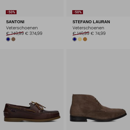
-50%
-50%
SANTONI
STEFANO LAURAN
Veterschoenen
Veterschoenen
€ 749,99
€ 374,99
€ 149,99
€ 74,99