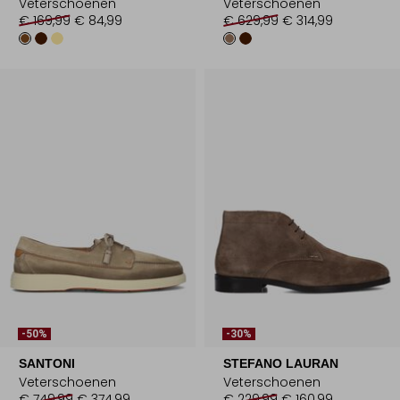
Veterschoenen
Veterschoenen
€ 169,99
€ 84,99
€ 629,99
€ 314,99
-50%
-30%
SANTONI
STEFANO LAURAN
Veterschoenen
Veterschoenen
€ 749,99
€ 374,99
€ 229,99
€ 160,99