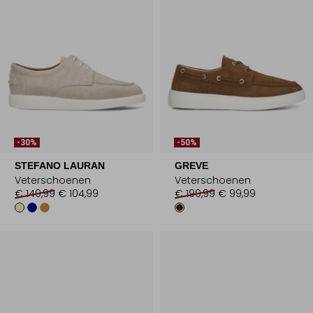
-30%
-50%
STEFANO LAURAN
GREVE
Veterschoenen
Veterschoenen
€ 149,99
€ 104,99
€ 199,99
€ 99,99