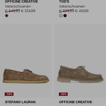
OFFICINE CREATIVE
TOD'S
Veterschoenen
Veterschoenen
€ 649,99
€ 324,99
€ 689,99
€ 413,99
-50%
-50%
STEFANO LAURAN
OFFICINE CREATIVE