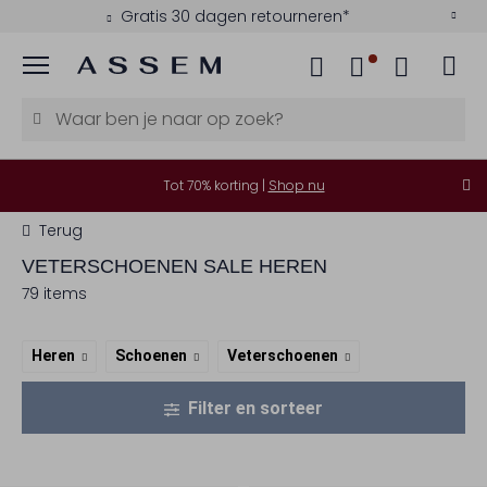
Gratis 30 dagen retourneren*
Menu
Tot 70% korting |
Shop nu
Terug
VETERSCHOENEN SALE HEREN
79 items
Heren
Schoenen
Veterschoenen
Filter en sorteer