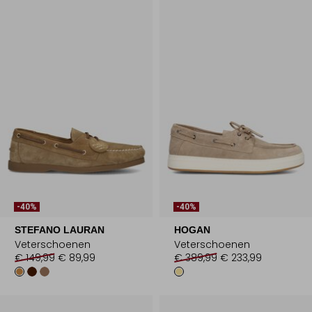
-40%
-40%
STEFANO LAURAN
HOGAN
Veterschoenen
Veterschoenen
€ 149,99
€ 89,99
€ 389,99
€ 233,99