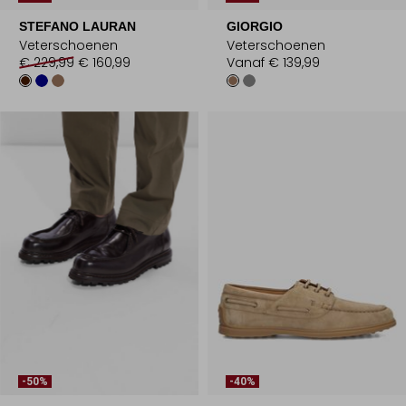
STEFANO LAURAN
GIORGIO
Veterschoenen
Veterschoenen
€ 229,99
€ 160,99
Vanaf
€ 139,99
-50%
-40%