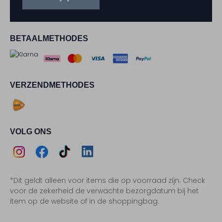
BETAALMETHODES
VERZENDMETHODES
VOLG ONS
Assem
Assem
Assem
Assem
*Dit geldt alleen voor items die op voorraad zijn. Check
Instagram
Facebook
TikTok
LinkedIn
voor de zekerheid de verwachte bezorgdatum bij het
item op de website of in de shoppingbag.