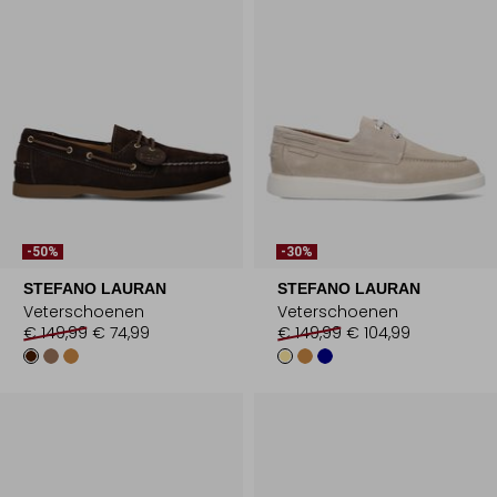
-50%
-30%
STEFANO LAURAN
STEFANO LAURAN
Veterschoenen
Veterschoenen
€ 149,99
€ 74,99
€ 149,99
€ 104,99