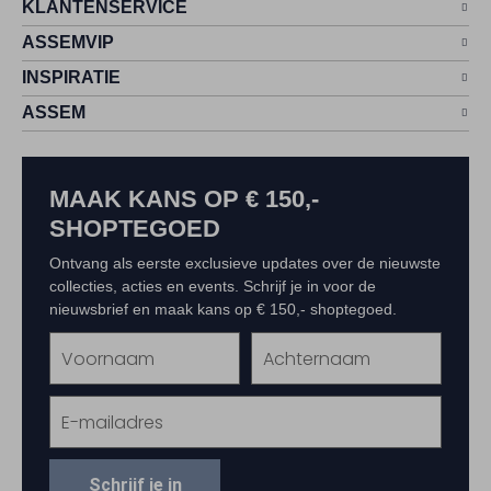
KLANTENSERVICE
ASSEMVIP
INSPIRATIE
ASSEM
MAAK KANS OP € 150,-
SHOPTEGOED
Ontvang als eerste exclusieve updates over de nieuwste
collecties, acties en events. Schrijf je in voor de
nieuwsbrief en maak kans op € 150,- shoptegoed.
Schrijf je in