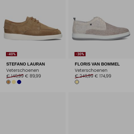
-40%
-30%
STEFANO LAURAN
FLORIS VAN BOMMEL
Veterschoenen
Veterschoenen
€ 149,99
€ 89,99
€ 249,99
€ 174,99