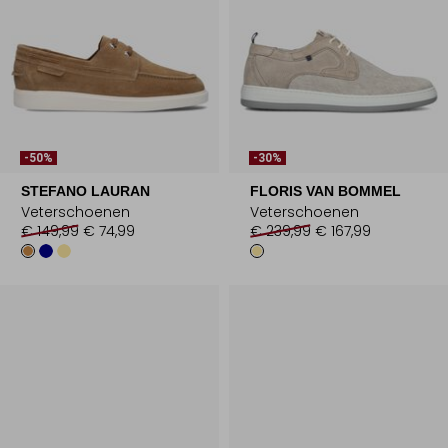
-50%
-30%
STEFANO LAURAN
FLORIS VAN BOMMEL
Veterschoenen
Veterschoenen
€ 149,99
€ 74,99
€ 239,99
€ 167,99