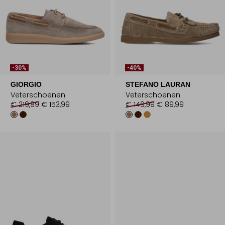
-30%
-40%
GIORGIO
STEFANO LAURAN
Veterschoenen
Veterschoenen
€ 219,99
€ 153,99
€ 149,99
€ 89,99