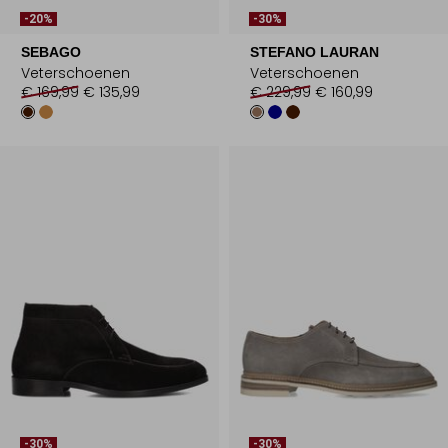
-20%
-30%
SEBAGO
STEFANO LAURAN
Veterschoenen
Veterschoenen
€ 169,99
€ 135,99
€ 229,99
€ 160,99
-30%
-30%