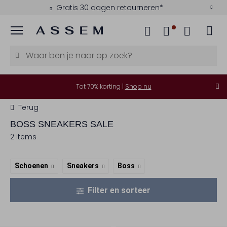
Gratis 30 dagen retourneren*
Menu
Tot 70% korting |
Shop nu
Terug
BOSS
SNEAKERS SALE
2 items
Schoenen
Sneakers
Boss
Filter en sorteer