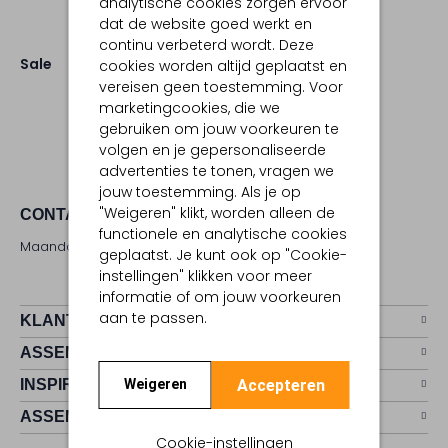
analytische cookies zorgen ervoor
dat de website goed werkt en
continu verbeterd wordt. Deze
Sale
cookies worden altijd geplaatst en
vereisen geen toestemming. Voor
marketingcookies, die we
gebruiken om jouw voorkeuren te
volgen en je gepersonaliseerde
advertenties te tonen, vragen we
jouw toestemming. Als je op
"Weigeren" klikt, worden alleen de
CONTACT
functionele en analytische cookies
Maandag - zaterdag 09:00 - 17:00 uur
geplaatst. Je kunt ook op "Cookie-
instellingen" klikken voor meer
informatie of om jouw voorkeuren
aan te passen.
KLANTENSERVICE
ASSEMVIP
Accepteren
INSPIRATIE
Weigeren
ASSEM
Cookie-instellingen