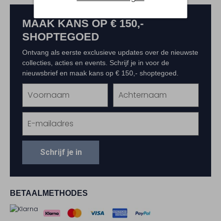
MAAK KANS OP € 150,-
SHOPTEGOED
Ontvang als eerste exclusieve updates over de nieuwste
collecties, acties en events. Schrijf je in voor de
nieuwsbrief en maak kans op € 150,- shoptegoed.
Schrijf je in
BETAALMETHODES