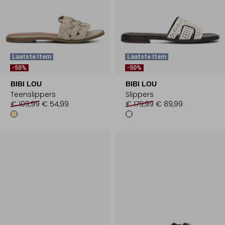
Laatste Item
Laatste Item
-50%
-50%
BIBI LOU
BIBI LOU
Teenslippers
Slippers
€ 109,99
€ 54,99
€ 179,99
€ 89,99