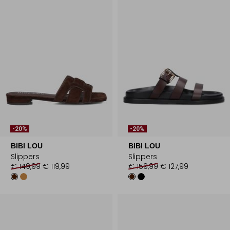
-20%
-20%
BIBI LOU
BIBI LOU
Slippers
Slippers
€ 149,99
€ 119,99
€ 159,99
€ 127,99