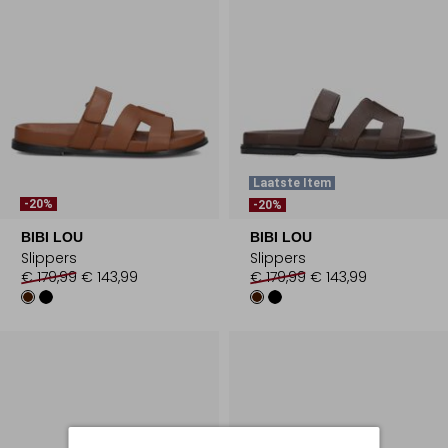
Laatste Item
-20%
-20%
BIBI LOU
BIBI LOU
Slippers
Slippers
€ 179,99
€ 143,99
€ 179,99
€ 143,99