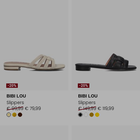
-20%
-20%
BIBI LOU
BIBI LOU
Slippers
Slippers
€ 99,99
€ 79,99
€ 149,99
€ 119,99