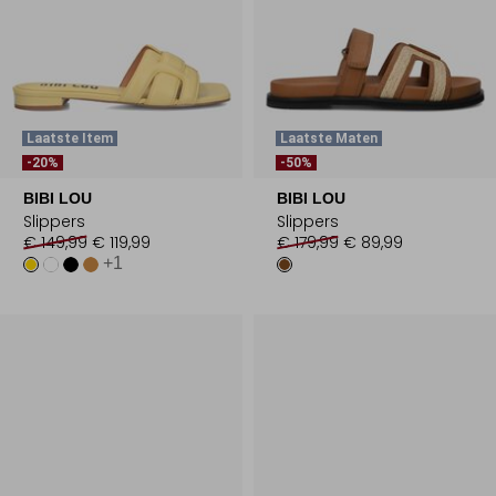
Laatste Item
Laatste Maten
-20%
-50%
BIBI LOU
BIBI LOU
Slippers
Slippers
€ 149,99
€ 119,99
€ 179,99
€ 89,99
+1