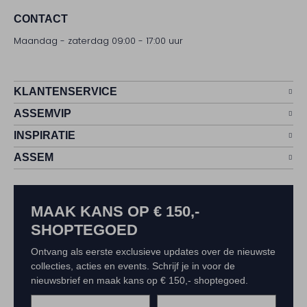
CONTACT
Maandag - zaterdag 09:00 - 17:00 uur
KLANTENSERVICE
ASSEMVIP
INSPIRATIE
ASSEM
MAAK KANS OP € 150,-
SHOPTEGOED
Ontvang als eerste exclusieve updates over de nieuwste
collecties, acties en events. Schrijf je in voor de
nieuwsbrief en maak kans op € 150,- shoptegoed.