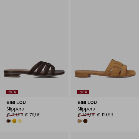
-20%
-20%
BIBI LOU
BIBI LOU
Slippers
Slippers
€ 99,99
€ 79,99
€ 149,99
€ 119,99