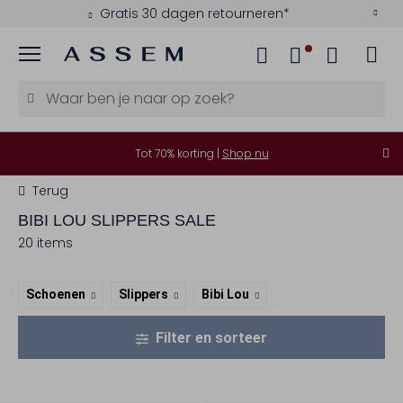
Gratis 30 dagen retourneren*
Menu
Tot 70% korting |
Shop nu
Terug
BIBI LOU
SLIPPERS SALE
20 items
Schoenen
Slippers
Bibi Lou
Filter en sorteer