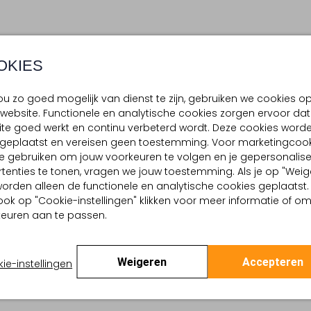
OKIES
u zo goed mogelijk van dienst te zijn, gebruiken we cookies o
website. Functionele en analytische cookies zorgen ervoor dat
te goed werkt en continu verbeterd wordt. Deze cookies word
d geplaatst en vereisen geen toestemming. Voor marketingcook
e gebruiken om jouw voorkeuren te volgen en je gepersonalis
tenties te tonen, vragen we jouw toestemming. Als je op "Weig
, worden alleen de functionele en analytische cookies geplaatst.
ook op "Cookie-instellingen" klikken voor meer informatie of o
euren aan te passen.
Weigeren
Accepteren
ie-instellingen