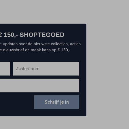
€ 150,- SHOPTEGOED
e updates over de nieuwste collecties, acties
 de nieuwsbrief en maak kans op € 150,-
Schrijf je in