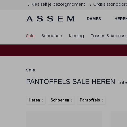
Kies zelf je bezorgmoment
Gratis standaar
DAMES
HERE
Sale
Schoenen
Kleding
Tassen & Accesso
Sale
PANTOFFELS SALE HEREN
5 i
Heren
Schoenen
Pantoffels