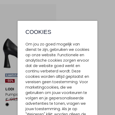
COOKIES
Om jou zo goed mogelijk van
dienst te zijn, gebruiken we cookies
op onze website. Functionele en
analytische cookies zorgen ervoor
dat de website goed werkt en
continu verbeterd wordt. Deze
Laatste Item
cookies worden altijd geplaatst en
-50%
vereisen geen toestemming. Voor
marketingcookies, die we
LODI
gebruiken om jouw voorkeuren te
Pumps
volgen en je gepersonaliseerde
€ 199,99
€ 99,99
advertenties te tonen, vragen we
jouw toestemming. Als je op
"Weigeren" klikt, worden alleen de