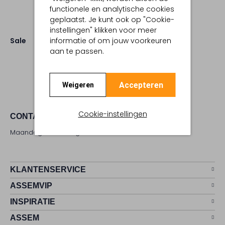
functionele en analytische cookies
geplaatst. Je kunt ook op "Cookie-
instellingen" klikken voor meer
Sale
informatie of om jouw voorkeuren
aan te passen.
Accepteren
Weigeren
Cookie-instellingen
CONTACT
Maandag - zaterdag 09:00 - 17:00 uur
KLANTENSERVICE
ASSEMVIP
INSPIRATIE
ASSEM