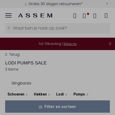
Gratis 30 dagen retourneren*
Menu
Tot 70% korting |
Shop nu
Terug
LODI
PUMPS SALE
3 items
Slingbacks
Schoenen
Hakken
Lodi
Pumps
Filter en sorteer