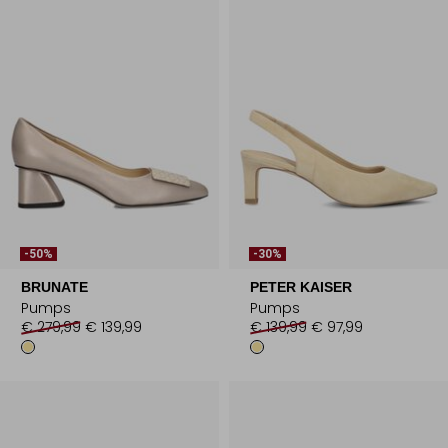
-50%
-30%
BRUNATE
PETER KAISER
Pumps
Pumps
€ 279,99
€ 139,99
€ 139,99
€ 97,99