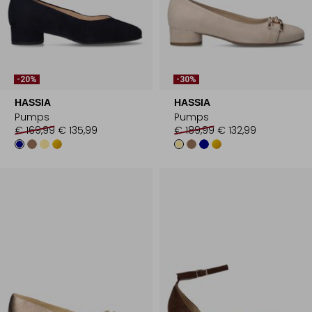
-20%
-30%
HASSIA
HASSIA
Pumps
Pumps
€ 169,99
€ 135,99
€ 189,99
€ 132,99