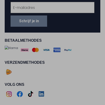
Schrijf je in
BETAALMETHODES
VERZENDMETHODES
VOLG ONS
Assem
Assem
Assem
Assem