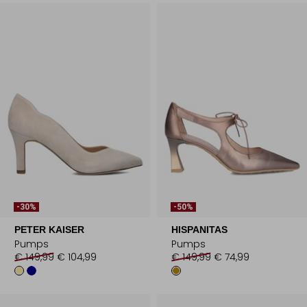
-30%
-50%
PETER KAISER
HISPANITAS
Pumps
Pumps
€ 149,99
€ 104,99
€ 149,99
€ 74,99