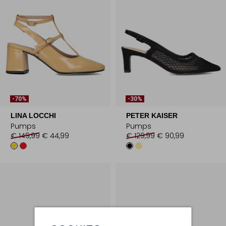
-70%
-30%
LINA LOCCHI
PETER KAISER
Pumps
Pumps
€ 149,99
€ 44,99
€ 129,99
€ 90,99