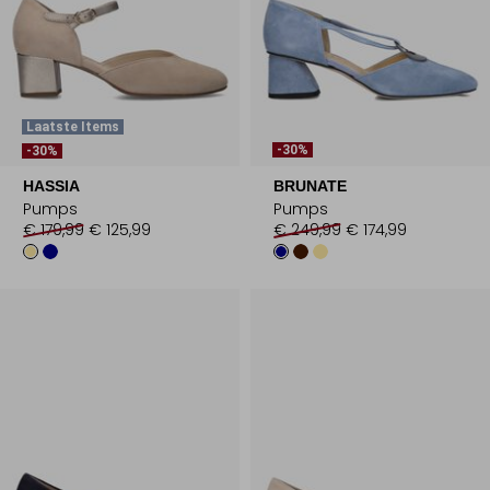
Laatste Items
-30%
-30%
HASSIA
BRUNATE
Pumps
Pumps
€ 179,99
€ 125,99
€ 249,99
€ 174,99