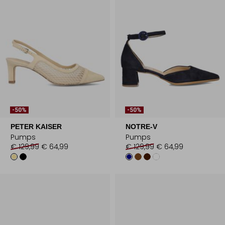
-50%
-50%
PETER KAISER
NOTRE-V
Pumps
Pumps
€ 129,99
€ 64,99
€ 129,99
€ 64,99