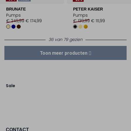
BRUNATE
PETER KAISER
Pumps
Pumps
€ 249,99
€ 174,99
€ 139,99
€ 111,99
36 van 79 gezien
Toon meer producten
Sale
CONTACT