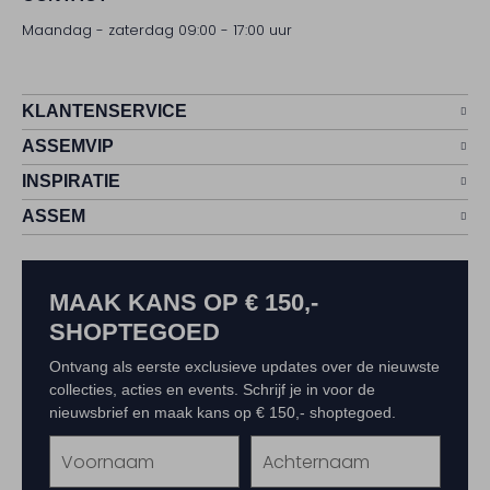
Maandag - zaterdag 09:00 - 17:00 uur
KLANTENSERVICE
ASSEMVIP
INSPIRATIE
ASSEM
MAAK KANS OP € 150,-
SHOPTEGOED
Ontvang als eerste exclusieve updates over de nieuwste
collecties, acties en events. Schrijf je in voor de
nieuwsbrief en maak kans op € 150,- shoptegoed.