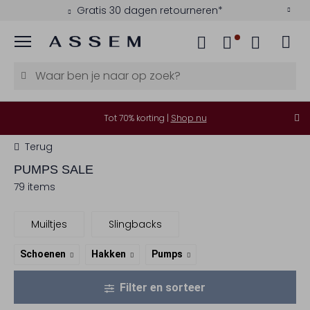
Gratis 30 dagen retourneren*
Menu
Tot 70% korting |
Shop nu
Terug
PUMPS SALE
79 items
Muiltjes
Slingbacks
Schoenen
Hakken
Pumps
Filter en sorteer