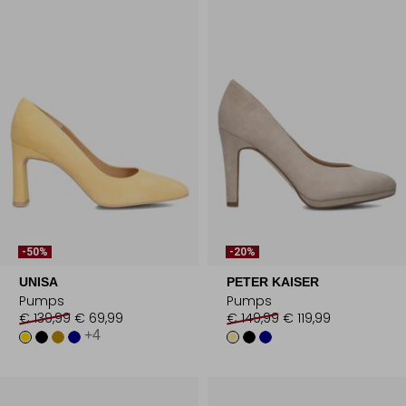
-50%
-20%
UNISA
PETER KAISER
Pumps
Pumps
€ 139,99
€ 69,99
€ 149,99
€ 119,99
+4