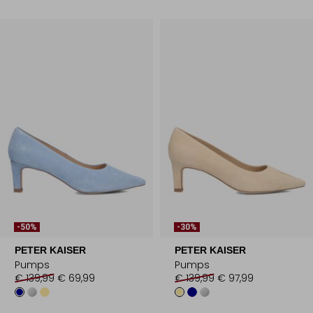
-50%
-30%
PETER KAISER
PETER KAISER
Pumps
Pumps
€ 139,99
€ 69,99
€ 139,99
€ 97,99