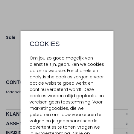
Sale
COOKIES
Om jou zo goed mogelijk van
dienst te zijn, gebruiken we cookies
op onze website. Functionele en
analytische cookies zorgen ervoor
CONTACT
dat de website goed werkt en
continu verbeterd wordt. Deze
Maandag - zaterdag 09:00 - 17:00 uur
cookies worden altijd geplaatst en
vereisen geen toestemming. Voor
marketingcookies, die we
KLANTENSERVICE
gebruiken om jouw voorkeuren te
volgen en je gepersonaliseerde
ASSEMVIP
advertenties te tonen, vragen we
jouw toestemming. Als je op
INSPIRATIE