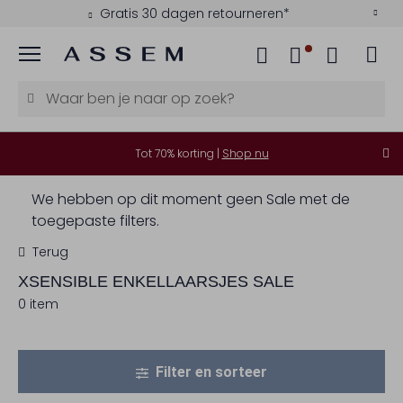
Gratis 30 dagen retourneren*
Menu
Tot 70% korting |
Shop nu
We hebben op dit moment geen Sale met de
toegepaste filters.
Terug
XSENSIBLE
ENKELLAARSJES SALE
0 item
Filter en sorteer