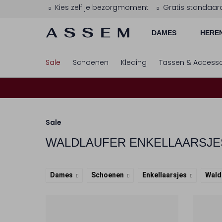
Kies zelf je bezorgmoment
Gratis standaar
DAMES
HERE
Sale
Schoenen
Kleding
Tassen & Accesso
Sale
WALDLAUFER
ENKELLAARSJE
Dames
Schoenen
Enkellaarsjes
Wald