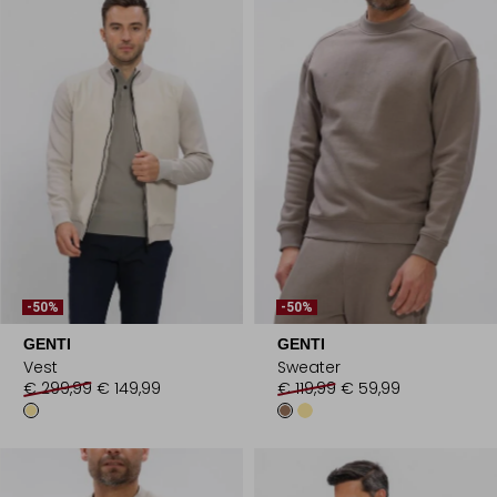
-50%
-50%
GENTI
GENTI
Vest
Sweater
€ 299,99
€ 149,99
€ 119,99
€ 59,99