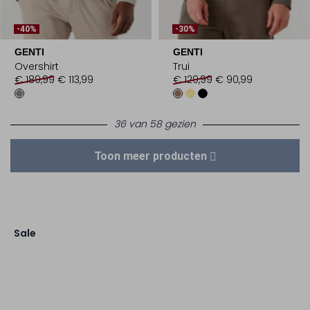
-40%
-30%
GENTI
GENTI
Overshirt
Trui
€ 189,99
€ 113,99
€ 129,99
€ 90,99
36 van 58 gezien
Toon meer producten
Sale