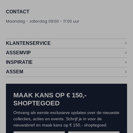
CONTACT
Maandag - zaterdag 09:00 - 17:00 uur
KLANTENSERVICE
ASSEMVIP
INSPIRATIE
ASSEM
MAAK KANS OP € 150,-
SHOPTEGOED
Ontvang als eerste exclusieve updates over de nieuwste
collecties, acties en events. Schrijf je in voor de
nieuwsbrief en maak kans op € 150,- shoptegoed.