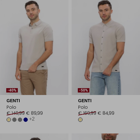
-40%
-50%
GENTI
GENTI
Polo
Polo
€ 149,99
€ 89,99
€ 169,99
€ 84,99
+2