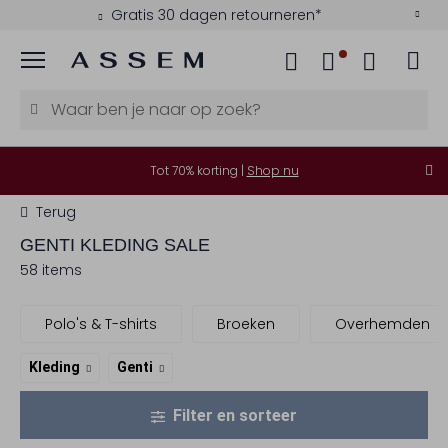
Gratis 30 dagen retourneren*
Menu
Tot 70% korting |
Shop nu
Terug
GENTI
KLEDING SALE
58 items
Polo's & T-shirts
Broeken
Overhemden
Kleding
Genti
Filter en sorteer