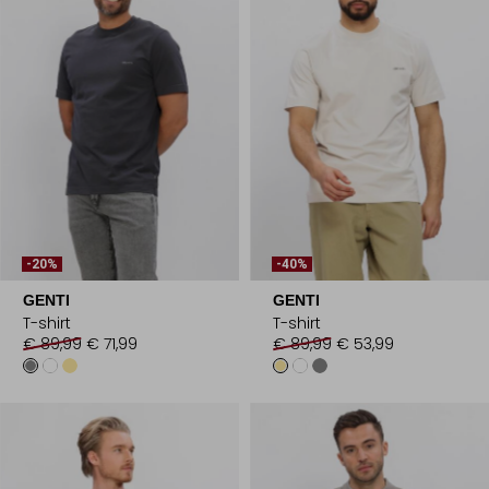
-20%
-40%
GENTI
GENTI
T-shirt
T-shirt
€ 89,99
€ 71,99
€ 89,99
€ 53,99