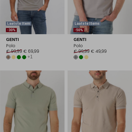
Laatste Item
Laatste Items
-30%
-50%
GENTI
GENTI
Polo
Polo
€ 99,99
€ 69,99
€ 99,99
€ 49,99
+1