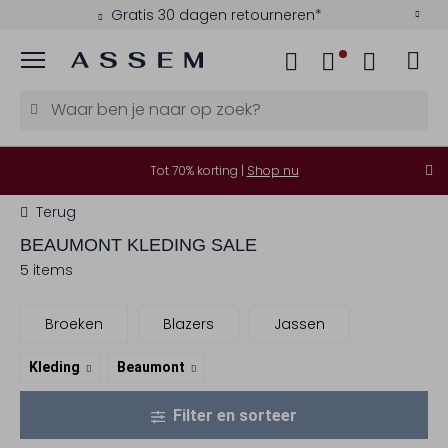
Gratis 30 dagen retourneren*
Menu
Tot 70% korting |
Shop nu
Terug
BEAUMONT
KLEDING SALE
5 items
Broeken
Blazers
Jassen
Kleding
Beaumont
Filter en sorteer