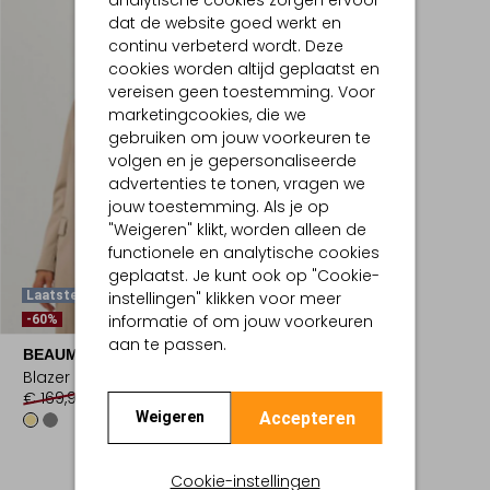
dat de website goed werkt en
continu verbeterd wordt. Deze
cookies worden altijd geplaatst en
vereisen geen toestemming. Voor
marketingcookies, die we
gebruiken om jouw voorkeuren te
volgen en je gepersonaliseerde
advertenties te tonen, vragen we
jouw toestemming. Als je op
"Weigeren" klikt, worden alleen de
functionele en analytische cookies
geplaatst. Je kunt ook op "Cookie-
instellingen" klikken voor meer
Laatste Item
informatie of om jouw voorkeuren
-60%
aan te passen.
BEAUMONT
Blazer
€ 169,95
€ 67,99
Accepteren
Weigeren
Cookie-instellingen