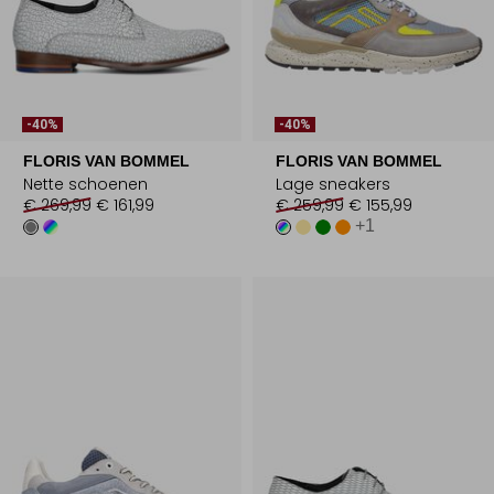
-40%
-40%
FLORIS VAN BOMMEL
FLORIS VAN BOMMEL
Nette schoenen
Lage sneakers
€ 269,99
€ 161,99
€ 259,99
€ 155,99
+1