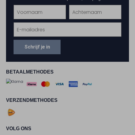
Schrijf je in
BETAALMETHODES
VERZENDMETHODES
VOLG ONS