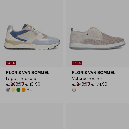
-40%
-30%
FLORIS VAN BOMMEL
FLORIS VAN BOMMEL
Lage sneakers
Veterschoenen
€ 269,99
€ 161,99
€ 249,99
€ 174,99
+1