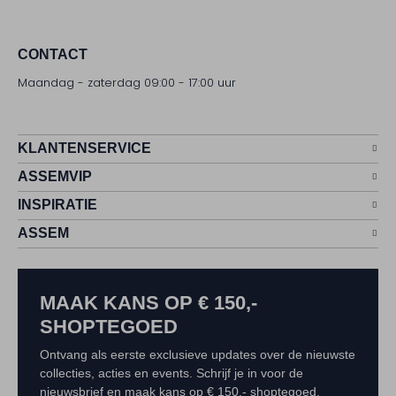
CONTACT
Maandag - zaterdag 09:00 - 17:00 uur
KLANTENSERVICE
ASSEMVIP
INSPIRATIE
ASSEM
MAAK KANS OP € 150,-
SHOPTEGOED
Ontvang als eerste exclusieve updates over de nieuwste
collecties, acties en events. Schrijf je in voor de
nieuwsbrief en maak kans op € 150,- shoptegoed.