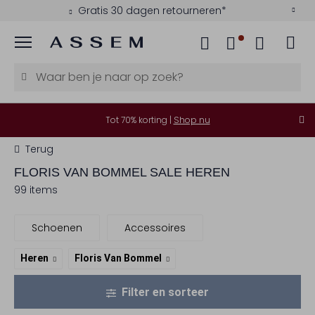
Gratis 30 dagen retourneren*
Menu
Tot 70% korting |
Shop nu
Terug
FLORIS VAN BOMMEL
SALE HEREN
99 items
Schoenen
Accessoires
Heren
Floris Van Bommel
Filter en sorteer