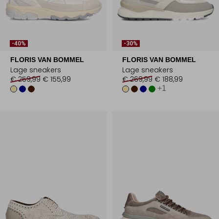
-40%
-30%
FLORIS VAN BOMMEL
FLORIS VAN BOMMEL
Lage sneakers
Lage sneakers
€ 259,99
€ 155,99
€ 269,99
€ 188,99
+1