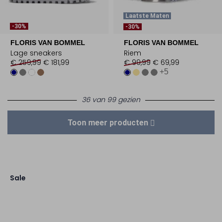
Laatste Maten
-30%
-30%
FLORIS VAN BOMMEL
FLORIS VAN BOMMEL
Lage sneakers
Riem
€ 259,99
€ 181,99
€ 99,99
€ 69,99
+5
36 van 99 gezien
Toon meer producten
Sale