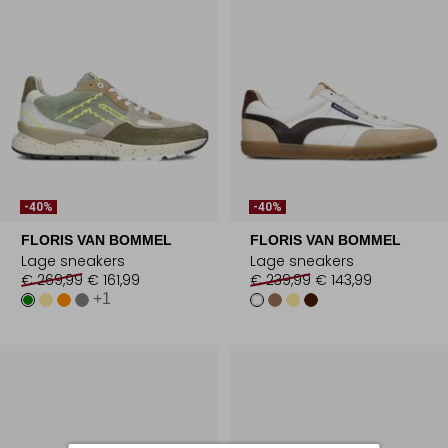
-40%
-40%
FLORIS VAN BOMMEL
FLORIS VAN BOMMEL
Lage sneakers
Lage sneakers
€ 269,99
€ 161,99
€ 239,99
€ 143,99
+1