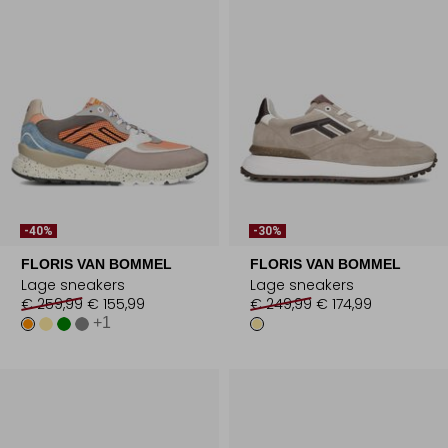
-40%
-30%
FLORIS VAN BOMMEL
FLORIS VAN BOMMEL
Lage sneakers
Lage sneakers
€ 259,99
€ 155,99
€ 249,99
€ 174,99
+1