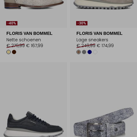
-40%
-30%
FLORIS VAN BOMMEL
FLORIS VAN BOMMEL
Nette schoenen
Lage sneakers
€ 279,99
€ 167,99
€ 249,99
€ 174,99