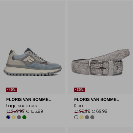
-40%
-30%
FLORIS VAN BOMMEL
FLORIS VAN BOMMEL
Lage sneakers
Riem
€ 259,99
€ 155,99
€ 99,99
€ 69,99