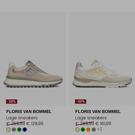
-50%
-40%
FLORIS VAN BOMMEL
FLORIS VAN BOMMEL
Lage sneakers
Lage sneakers
€ 259,99
€ 129,99
€ 269,99
€ 161,99
+1