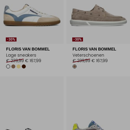
-30%
-30%
FLORIS VAN BOMMEL
FLORIS VAN BOMMEL
Lage sneakers
Veterschoenen
€ 239,99
€ 167,99
€ 239,99
€ 167,99