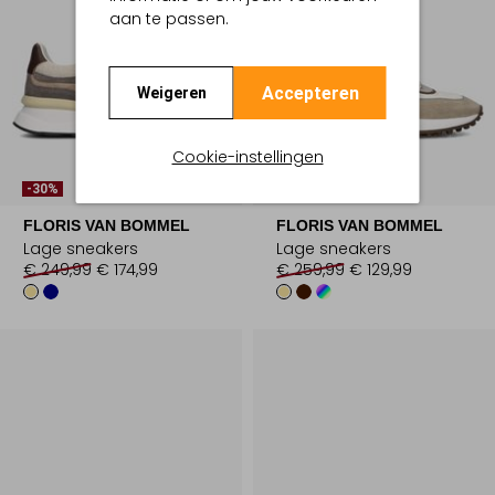
aan te passen.
Accepteren
Weigeren
Cookie-instellingen
-30%
-50%
FLORIS VAN BOMMEL
FLORIS VAN BOMMEL
Lage sneakers
Lage sneakers
€ 249,99
€ 174,99
€ 259,99
€ 129,99