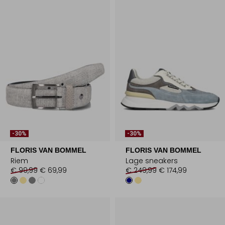
-30%
-30%
FLORIS VAN BOMMEL
FLORIS VAN BOMMEL
Riem
Lage sneakers
€ 99,99
€ 69,99
€ 249,99
€ 174,99