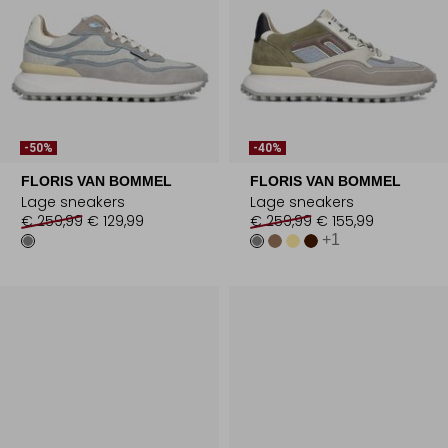
-50%
-40%
FLORIS VAN BOMMEL
FLORIS VAN BOMMEL
Lage sneakers
Lage sneakers
€ 259,99
€ 129,99
€ 259,99
€ 155,99
+1