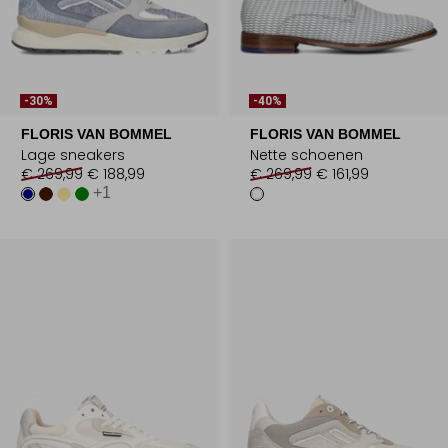
-30%
-40%
FLORIS VAN BOMMEL
FLORIS VAN BOMMEL
Lage sneakers
Nette schoenen
€ 269,99
€ 188,99
€ 269,99
€ 161,99
+1