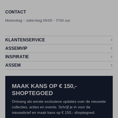
CONTACT
Maandag - zaterdag 09:00 - 17:00 uur
KLANTENSERVICE
ASSEMVIP
INSPIRATIE
ASSEM
MAAK KANS OP € 150,-
SHOPTEGOED
Ontvang als eerste exclusieve updates over de nieuwste
collecties, acties en events. Schrijf je in voor de
nieuwsbrief en maak kans op € 150,- shoptegoed.