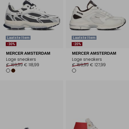
Laatste Item
Laatste Item
-30%
-20%
MERCER AMSTERDAM
MERCER AMSTERDAM
Lage sneakers
Lage sneakers
€ 169,99
€ 118,99
€ 159,99
€ 127,99