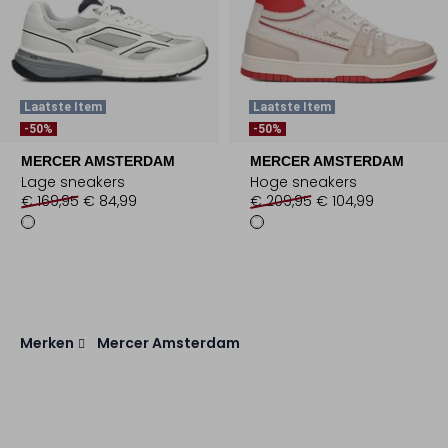
Laatste Item
Laatste Item
-50%
-50%
MERCER AMSTERDAM
MERCER AMSTERDAM
Lage sneakers
Hoge sneakers
€ 169,95
€ 84,99
€ 209,95
€ 104,99
Merken
Mercer Amsterdam