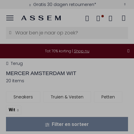
Gratis 30 dagen retourneren*
Menu
Tot 70% korting |
Shop nu
Terug
MERCER AMSTERDAM
WIT
20 items
Sneakers
Truien & Vesten
Petten
Wit
Filter en sorteer