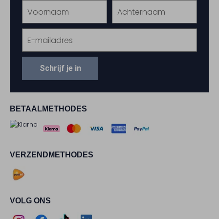
Schrijf je in
BETAALMETHODES
VERZENDMETHODES
VOLG ONS