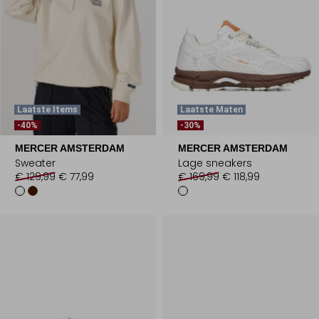
Laatste Items
Laatste Maten
-40%
-30%
MERCER AMSTERDAM
MERCER AMSTERDAM
Sweater
Lage sneakers
€ 129,99
€ 77,99
€ 169,99
€ 118,99