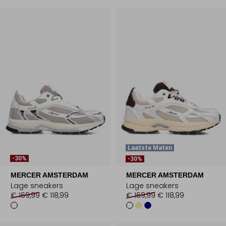
Laatste Maten
-30%
-30%
MERCER AMSTERDAM
MERCER AMSTERDAM
Lage sneakers
Lage sneakers
€ 169,99
€ 118,99
€ 169,99
€ 118,99