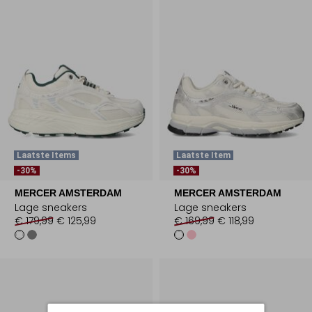
Laatste Items
Laatste Item
-30%
-30%
MERCER AMSTERDAM
MERCER AMSTERDAM
Lage sneakers
Lage sneakers
€ 179,99
€ 125,99
€ 169,99
€ 118,99