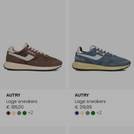
AUTRY
AUTRY
Lage sneakers
Lage sneakers
€ 185,00
€ 219,99
+2
+2