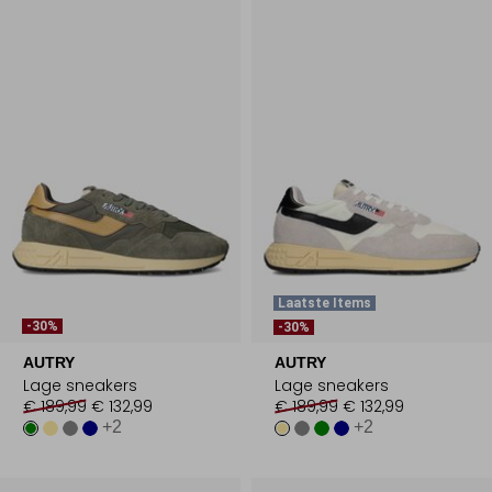
Laatste Items
-30%
-30%
AUTRY
AUTRY
Lage sneakers
Lage sneakers
€ 189,99
€ 132,99
€ 189,99
€ 132,99
+2
+2