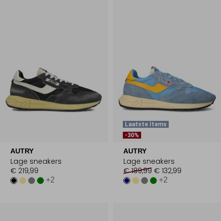
Laatste Items
-30%
AUTRY
AUTRY
Lage sneakers
Lage sneakers
€ 219,99
€ 189,99
€ 132,99
+2
+2