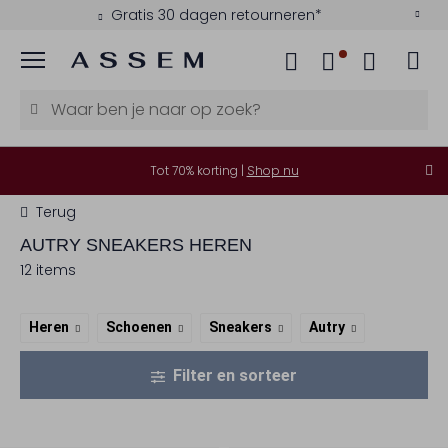
Gratis 30 dagen retourneren*
Menu
Tot 70% korting |
Shop nu
Terug
AUTRY
SNEAKERS HEREN
12 items
Heren
Schoenen
Sneakers
Autry
Filter en sorteer