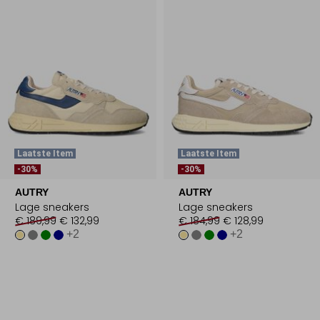
Laatste Item
Laatste Item
-30%
-30%
AUTRY
AUTRY
Lage sneakers
Lage sneakers
€ 189,99
€ 132,99
€ 184,99
€ 128,99
+2
+2