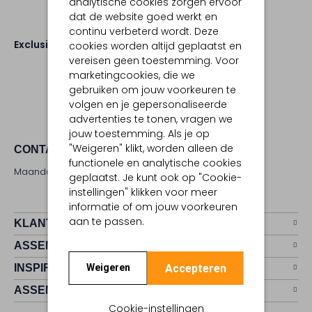
analytische cookies zorgen ervoor
dat de website goed werkt en
continu verbeterd wordt. Deze
Exclusives
cookies worden altijd geplaatst en
vereisen geen toestemming. Voor
marketingcookies, die we
gebruiken om jouw voorkeuren te
volgen en je gepersonaliseerde
advertenties te tonen, vragen we
jouw toestemming. Als je op
"Weigeren" klikt, worden alleen de
CONTACT
functionele en analytische cookies
Maandag - zaterdag 09:00 - 17:00 uur
geplaatst. Je kunt ook op "Cookie-
instellingen" klikken voor meer
informatie of om jouw voorkeuren
aan te passen.
KLANTENSERVICE
ASSEMVIP
Accepteren
INSPIRATIE
Weigeren
ASSEM
Cookie-instellingen