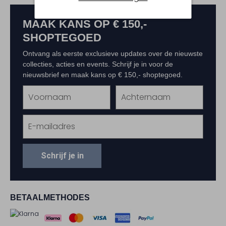
MAAK KANS OP € 150,-
SHOPTEGOED
Ontvang als eerste exclusieve updates over de nieuwste
collecties, acties en events. Schrijf je in voor de
nieuwsbrief en maak kans op € 150,- shoptegoed.
Schrijf je in
BETAALMETHODES