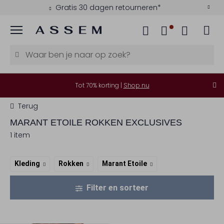
Gratis 30 dagen retourneren*
Menu
Tot 70% korting |
Shop nu
Terug
MARANT ETOILE
ROKKEN EXCLUSIVES
1 item
Kleding
Rokken
Marant Etoile
Filter en sorteer