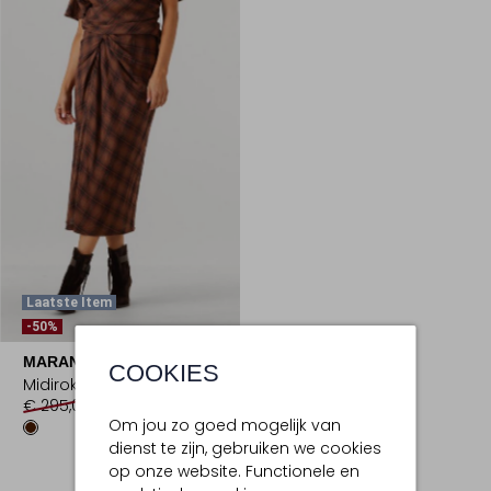
Laatste Item
-50%
MARANT ETOILE
COOKIES
Midirok
€ 295,00
€ 147,99
Om jou zo goed mogelijk van
dienst te zijn, gebruiken we cookies
op onze website. Functionele en