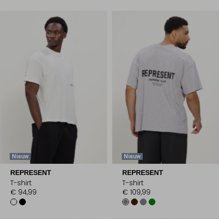
Nieuw
Nieuw
REPRESENT
REPRESENT
T-shirt
T-shirt
€ 94,99
€ 109,99