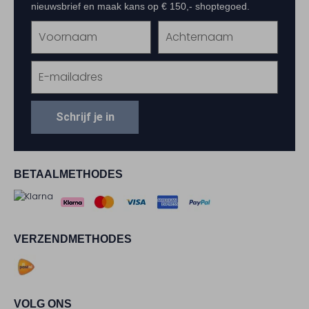
nieuwsbrief en maak kans op € 150,- shoptegoed.
Schrijf je in
BETAALMETHODES
VERZENDMETHODES
VOLG ONS