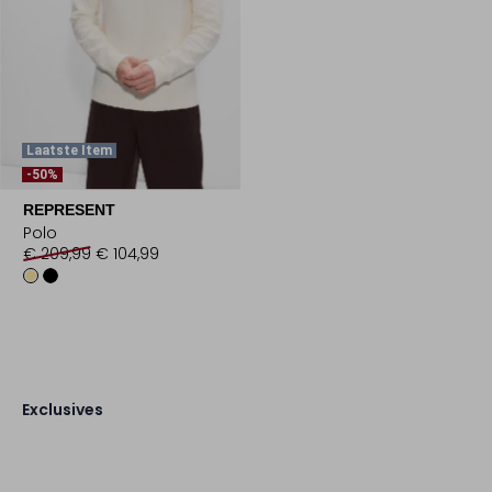
Laatste Item
-50%
REPRESENT
Polo
€ 209,99
€ 104,99
Exclusives