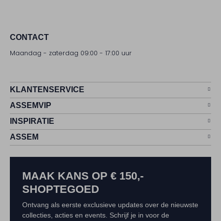
CONTACT
Maandag - zaterdag 09:00 - 17:00 uur
KLANTENSERVICE
ASSEMVIP
INSPIRATIE
ASSEM
MAAK KANS OP € 150,-
SHOPTEGOED
Ontvang als eerste exclusieve updates over de nieuwste
collecties, acties en events. Schrijf je in voor de