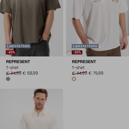
Laatste Item
Laatste Items
-40%
-30%
REPRESENT
REPRESENT
T-shirt
T-shirt
€ 114,99
€ 68,99
€ 114,99
€ 79,99