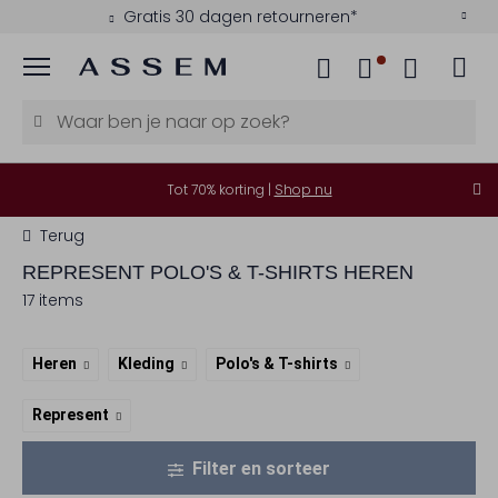
Gratis 30 dagen retourneren*
Menu
Tot 70% korting |
Shop nu
Terug
REPRESENT
POLO'S & T-SHIRTS HEREN
17 items
Heren
Kleding
Polo's & T-shirts
Represent
Filter en sorteer