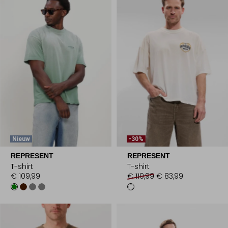
Nieuw
-30%
REPRESENT
REPRESENT
T-shirt
T-shirt
€ 109,99
€ 119,99
€ 83,99