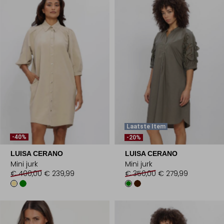
Laatste Item
-40%
-20%
LUISA CERANO
LUISA CERANO
Mini jurk
Mini jurk
€ 400,00
€ 239,99
€ 350,00
€ 279,99