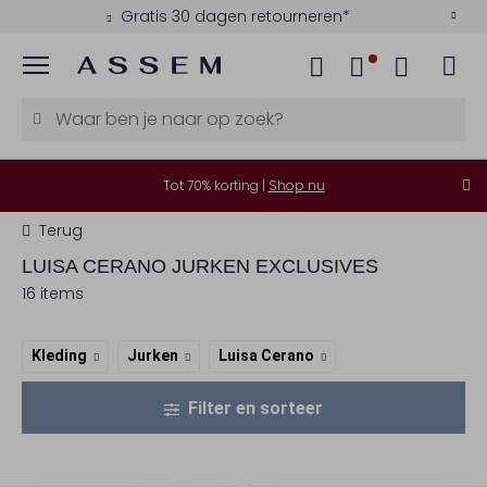
Gratis 30 dagen retourneren*
Menu
Tot 70% korting |
Shop nu
Terug
LUISA CERANO
JURKEN EXCLUSIVES
16 items
Kleding
Jurken
Luisa Cerano
Filter en sorteer