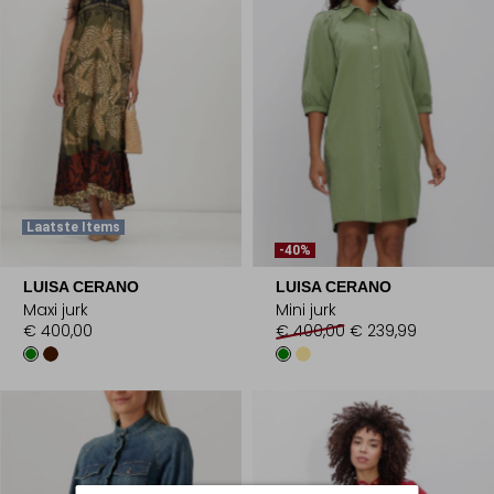
Laatste Items
-40%
LUISA CERANO
LUISA CERANO
Maxi jurk
Mini jurk
€ 400,00
€ 400,00
€ 239,99