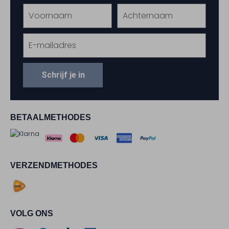
Schrijf je in
BETAALMETHODES
VERZENDMETHODES
VOLG ONS