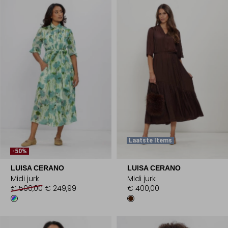
Laatste Items
-50%
LUISA CERANO
LUISA CERANO
Midi jurk
Midi jurk
€ 500,00
€ 249,99
€ 400,00