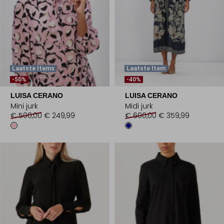
Laatste Items
Laatste Item
-50%
-40%
LUISA CERANO
LUISA CERANO
Mini jurk
Midi jurk
€ 500,00
€ 249,99
€ 600,00
€ 359,99