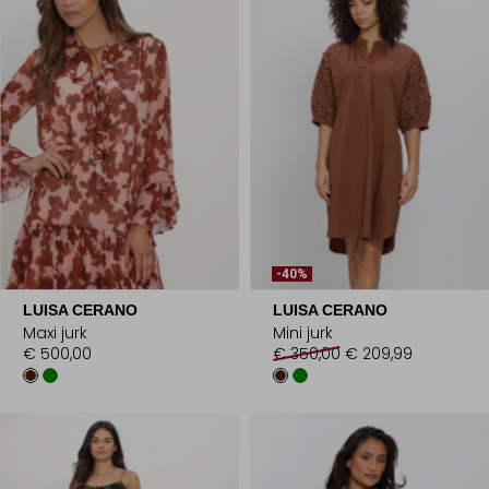
-40%
LUISA CERANO
LUISA CERANO
Maxi jurk
Mini jurk
€ 500,00
€ 350,00
€ 209,99