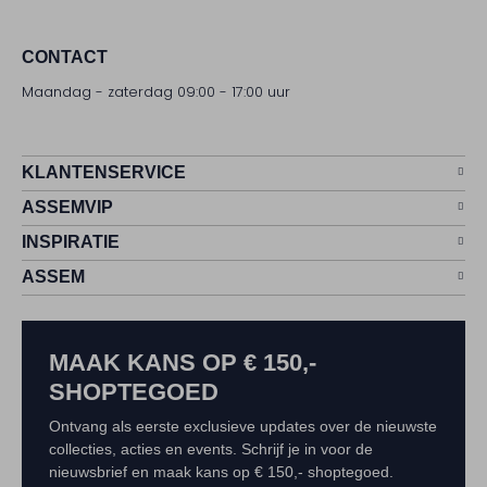
CONTACT
Maandag - zaterdag 09:00 - 17:00 uur
KLANTENSERVICE
ASSEMVIP
INSPIRATIE
ASSEM
MAAK KANS OP € 150,-
SHOPTEGOED
Ontvang als eerste exclusieve updates over de nieuwste
collecties, acties en events. Schrijf je in voor de
nieuwsbrief en maak kans op € 150,- shoptegoed.