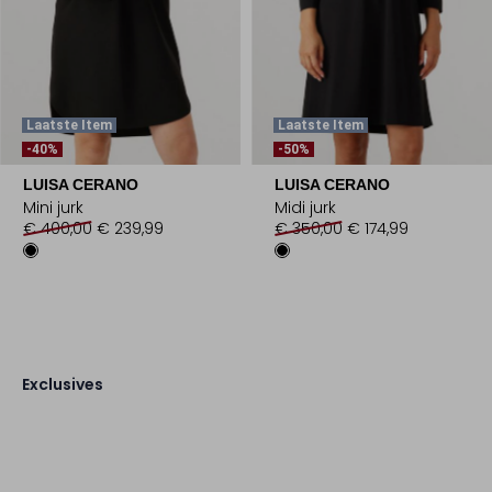
Laatste Item
Laatste Item
-40%
-50%
LUISA CERANO
LUISA CERANO
Mini jurk
Midi jurk
€ 400,00
€ 239,99
€ 350,00
€ 174,99
Exclusives