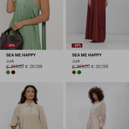
-30%
-30%
SEA ME HAPPY
SEA ME HAPPY
Jurk
Jurk
€ 369,00
€ 257,99
€ 369,00
€ 257,99