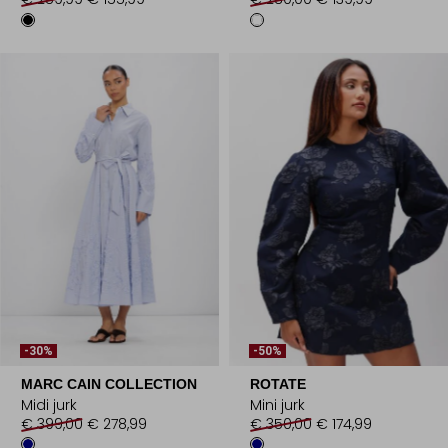
-30%
-50%
MARC CAIN COLLECTION
ROTATE
Midi jurk
Mini jurk
€ 399,00
€ 278,99
€ 350,00
€ 174,99