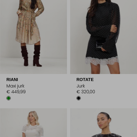
RIANI
ROTATE
Maxi jurk
Jurk
€ 449,99
€ 320,00