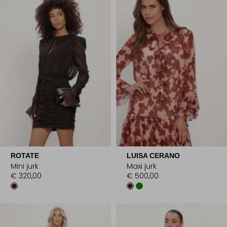
ROTATE
LUISA CERANO
Mini jurk
Maxi jurk
€ 320,00
€ 500,00