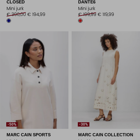
CLOSED
DANTE6
Mini jurk
Mini jurk
€ 390,00
€ 194,99
€ 199,99
€ 119,99
-50%
-30%
MARC CAIN SPORTS
MARC CAIN COLLECTION