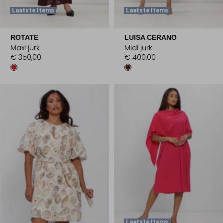
Laatste Items
Laatste Items
ROTATE
LUISA CERANO
Maxi jurk
Midi jurk
€ 350,00
€ 400,00
Laatste Items