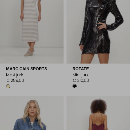
MARC CAIN SPORTS
ROTATE
Maxi jurk
Mini jurk
€ 289,00
€ 310,00