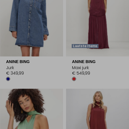
Laatste Items
ANINE BING
ANINE BING
Jurk
Maxi jurk
€ 349,99
€ 549,99