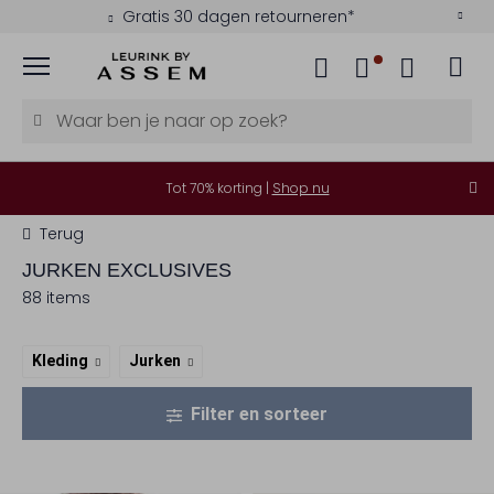
Kies zelf je bezorgmoment
Menu
Tot 70% korting |
Shop nu
Terug
JURKEN EXCLUSIVES
88 items
Kleding
Jurken
Filter en sorteer