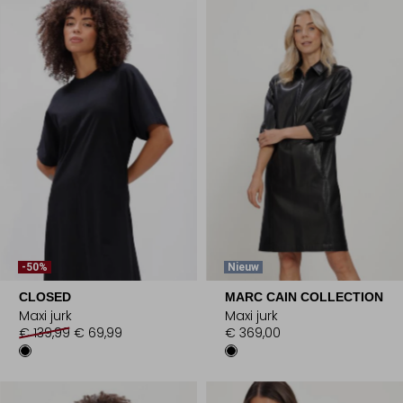
-50%
Nieuw
CLOSED
MARC CAIN COLLECTION
Maxi jurk
Maxi jurk
€ 139,99
€ 69,99
€ 369,00