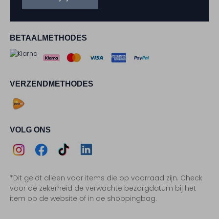
BETAALMETHODES
VERZENDMETHODES
VOLG ONS
Assem
Assem
Assem
Assem
*Dit geldt alleen voor items die op voorraad zijn. Check
Instagram
Facebook
TikTok
LinkedIn
voor de zekerheid de verwachte bezorgdatum bij het
item op de website of in de shoppingbag.