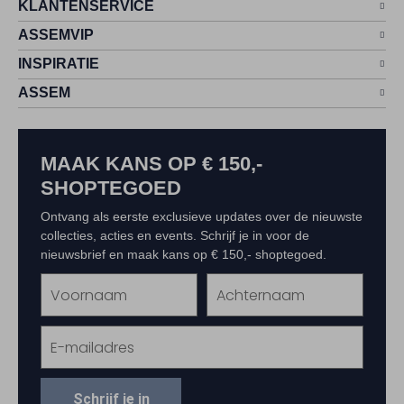
KLANTENSERVICE
ASSEMVIP
INSPIRATIE
ASSEM
MAAK KANS OP € 150,-
SHOPTEGOED
Ontvang als eerste exclusieve updates over de nieuwste
collecties, acties en events. Schrijf je in voor de
nieuwsbrief en maak kans op € 150,- shoptegoed.
Schrijf je in