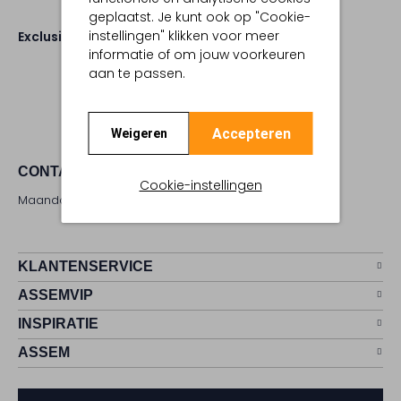
geplaatst. Je kunt ook op "Cookie-
instellingen" klikken voor meer
Exclusives
informatie of om jouw voorkeuren
aan te passen.
Accepteren
Weigeren
CONTACT
Cookie-instellingen
Maandag - zaterdag 09:00 - 17:00 uur
KLANTENSERVICE
ASSEMVIP
INSPIRATIE
ASSEM