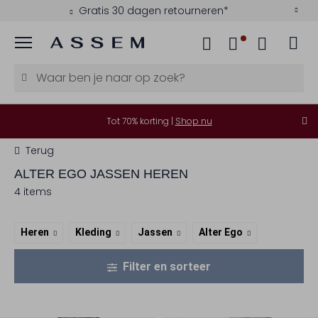
Gratis 30 dagen retourneren*
Menu
Tot 70% korting |
Shop nu
Terug
ALTER EGO
JASSEN HEREN
4 items
Heren
Kleding
Jassen
Alter Ego
Filter en sorteer