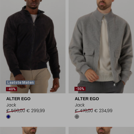
Laatste Maten
-50%
-40%
ALTER EGO
ALTER EGO
Jack
Jack
€ 500,00
€ 299,99
€ 470,00
€ 234,99