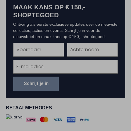
MAAK KANS OP € 150,-
SHOPTEGOED
Ontvang als eerste exclusieve updates over de nieuwste
collecties, acties en events. Schrijf je in voor de
nieuwsbrief en maak kans op € 150,- shoptegoed.
Schrijf je in
BETAALMETHODES