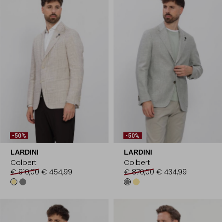
-50%
-50%
LARDINI
LARDINI
Colbert
Colbert
€ 910,00
€ 454,99
€ 870,00
€ 434,99