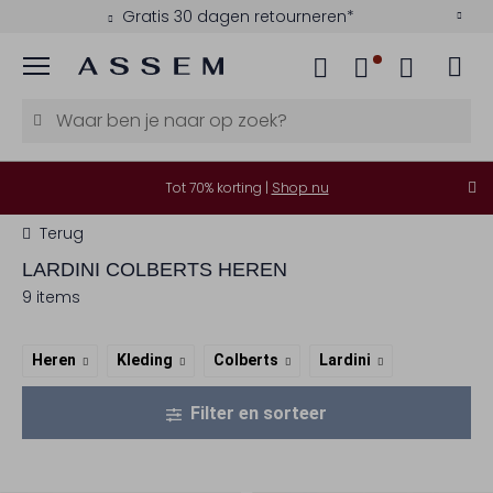
Gratis 30 dagen retourneren*
Menu
Tot 70% korting |
Shop nu
Terug
LARDINI
COLBERTS HEREN
9 items
Heren
Kleding
Colberts
Lardini
Filter en sorteer