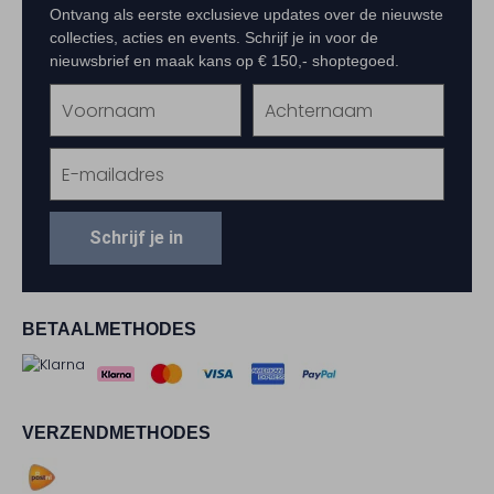
Ontvang als eerste exclusieve updates over de nieuwste
collecties, acties en events. Schrijf je in voor de
nieuwsbrief en maak kans op € 150,- shoptegoed.
Schrijf je in
BETAALMETHODES
VERZENDMETHODES