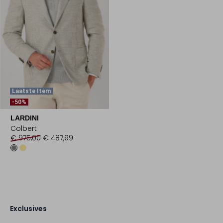
Laatste Item
-50%
LARDINI
Colbert
€ 975,00
€ 487,99
Exclusives