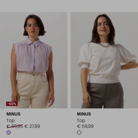
-60%
MINUS
MINUS
Top
Top
€ 69,95
€ 27,99
€ 59,99