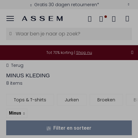
Gratis 30 dagen retourneren*
Menu
Tot 70% korting |
Shop nu
Terug
MINUS
KLEDING
8 items
Tops & T-shirts
Jurken
Broeken
B
Minus
Filter en sorteer