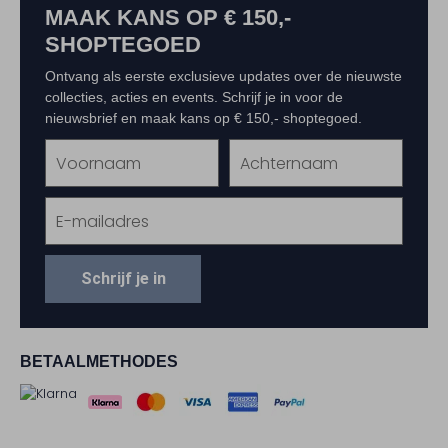
MAAK KANS OP € 150,-
SHOPTEGOED
Ontvang als eerste exclusieve updates over de nieuwste
collecties, acties en events. Schrijf je in voor de
nieuwsbrief en maak kans op € 150,- shoptegoed.
Schrijf je in
BETAALMETHODES