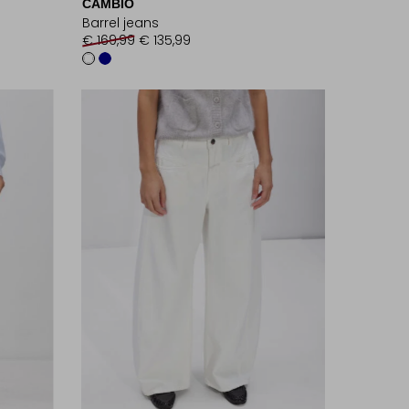
CAMBIO
Barrel jeans
€ 169,99
€ 135,99