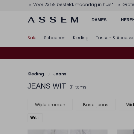
Voor 23:59 besteld, maandag in huis*
Grati
DAMES
HERE
Sale
Schoenen
Kleding
Tassen & Accesso
Kleding
Jeans
JEANS WIT
31 items
Wijde broeken
Barrel jeans
Wid
Wit