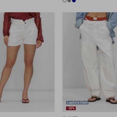
Laatste Item
-30%