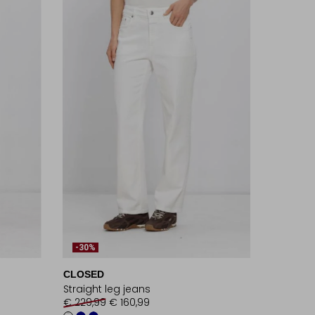
-30%
CLOSED
Straight leg jeans
€ 229,99
€ 160,99