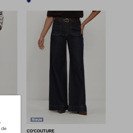
Nieuw
p
 de
CO'COUTURE