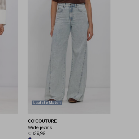
Laatste Maten
CO'COUTURE
Wide jeans
€ 139,99