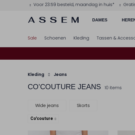
Voor 23:59 besteld, maandag in huis*
Grati
DAMES
HERE
Sale
Schoenen
Kleding
Tassen & Accesso
Kleding
Jeans
CO'COUTURE
JEANS
10 items
Wide jeans
Skorts
Co'couture