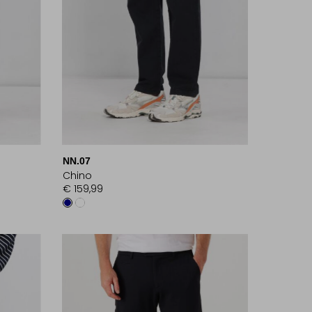
NN.07
Chino
€ 159,99