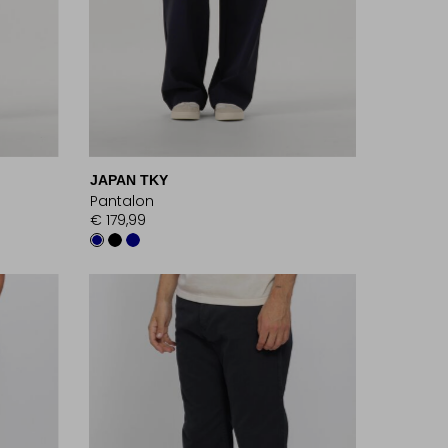
JAPAN TKY
Pantalon
€ 179,99