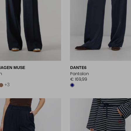
AGEN MUSE
DANTE6
n
Pantalon
€ 169,99
+3