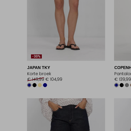
-30%
JAPAN TKY
COPENH
Korte broek
Pantalo
€ 149,99
€ 104,99
€ 139,99