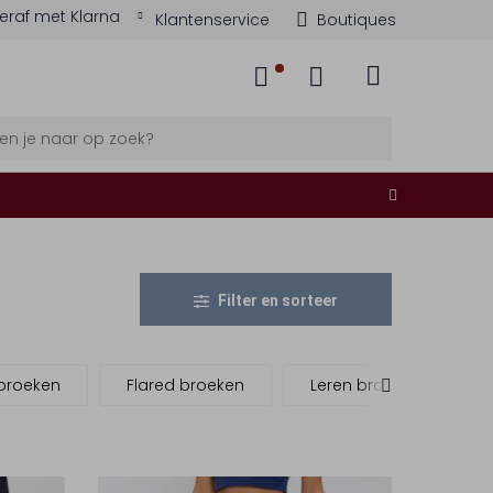
eraf met Klarna
Klantenservice
Boutiques
Filter en sorteer
broeken
Flared broeken
Leren broeken