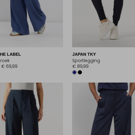
THE LABEL
JAPAN TKY
broek
Sportlegging
€ 69,99
€ 89,99