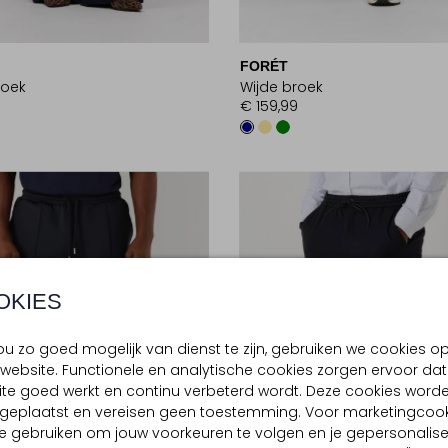
FORÉT
roek
Wijde broek
9
€ 159,99
OKIES
u zo goed mogelijk van dienst te zijn, gebruiken we cookies o
website. Functionele en analytische cookies zorgen ervoor dat
te goed werkt en continu verbeterd wordt. Deze cookies word
d geplaatst en vereisen geen toestemming. Voor marketingcook
e gebruiken om jouw voorkeuren te volgen en je gepersonalis