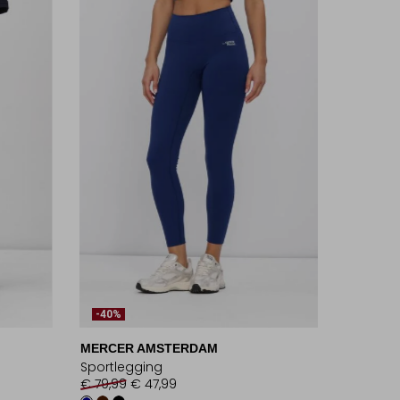
-40%
MERCER AMSTERDAM
Sportlegging
€ 79,99
€ 47,99