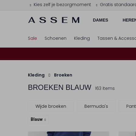
Kies zelf je bezorgmoment
Gratis standaar
DAMES
HERE
Sale
Schoenen
Kleding
Tassen & Accesso
Kleding
Broeken
BROEKEN BLAUW
163 items
Wijde broeken
Bermuda's
Pant
Blauw