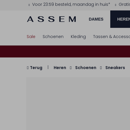
Voor 23:59 besteld, maandag in huis*
Grati
DAMES
HERE
Sale
Schoenen
Kleding
Tassen & Accesso
Terug
Heren
Schoenen
Sneakers