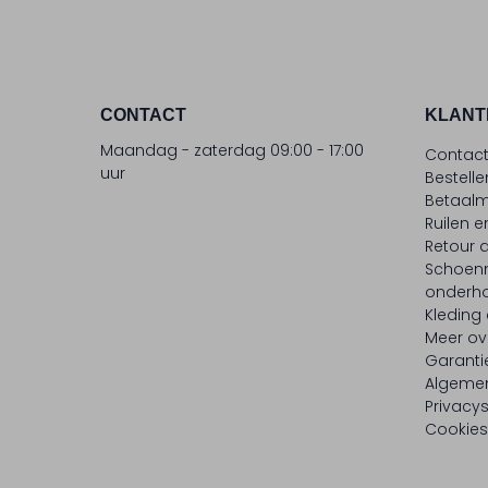
CONTACT
KLANT
Maandag - zaterdag 09:00 - 17:00
Contac
uur
Bestell
Betaalm
Ruilen e
Retour
Schoen
onderh
Kleding
Meer ov
Garanti
Algeme
Privacy
Cookies