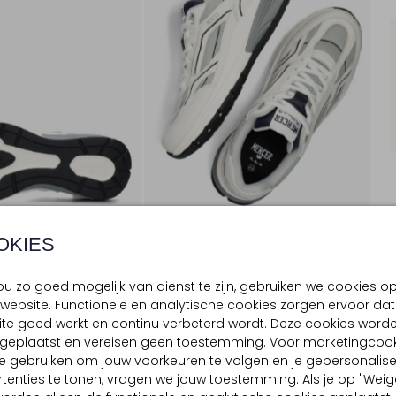
OKIES
u zo goed mogelijk van dienst te zijn, gebruiken we cookies o
website. Functionele en analytische cookies zorgen ervoor dat
BEZORGEN & RETOURNEREN
te goed werkt en continu verbeterd wordt. Deze cookies word
d geplaatst en vereisen geen toestemming. Voor marketingcook
e gebruiken om jouw voorkeuren te volgen en je gepersonalis
tenties te tonen, vragen we jouw toestemming. Als je op "Weig
TELLING & PASVORM