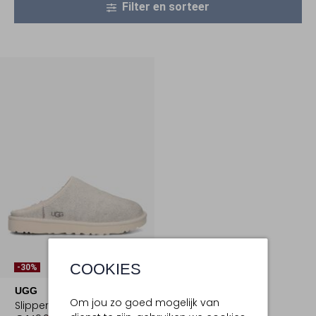
Filter en sorteer
COOKIES
-30%
UGG
Om jou zo goed mogelijk van
Slippers