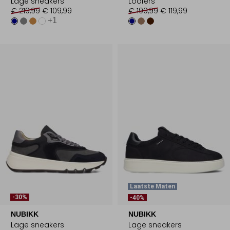
Lage sneakers
Loafers
€ 219,99
€ 109,99
€ 199,99
€ 119,99
+1
Laatste Maten
-30%
-40%
NUBIKK
NUBIKK
Lage sneakers
Lage sneakers