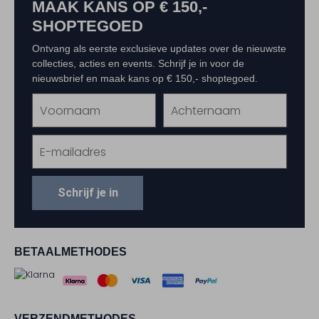
MAAK KANS OP € 150,-
SHOPTEGOED
Ontvang als eerste exclusieve updates over de nieuwste
collecties, acties en events. Schrijf je in voor de
nieuwsbrief en maak kans op € 150,- shoptegoed.
Schrijf je in
BETAALMETHODES
VERZENDMETHODES