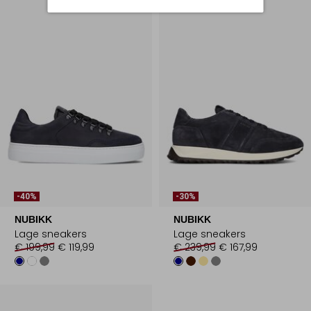
-40%
-30%
NUBIKK
NUBIKK
Lage sneakers
Lage sneakers
€ 199,99
€ 119,99
€ 239,99
€ 167,99