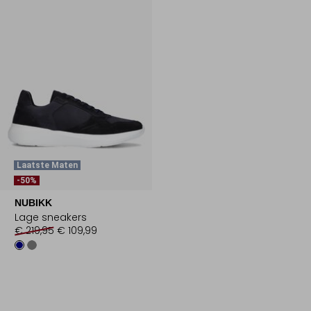
Laatste Maten
-50%
NUBIKK
Lage sneakers
€ 219,95
€ 109,99