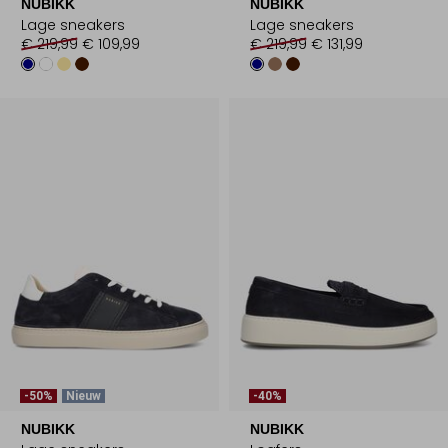
NUBIKK
NUBIKK
Lage sneakers
Lage sneakers
€ 219,99
€ 109,99
€ 219,99
€ 131,99
-50%
Nieuw
-40%
NUBIKK
NUBIKK